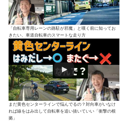
「自転車専用レーンの路駐が邪魔」と嘆く前に知ってお
きたい、車道自転車のスマートな走り方
まだ黄色センターラインで悩んでるの？対向車がいなけ
れば線をはみ出して自転車を追い抜いていい「衝撃の根
拠」