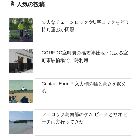
人気の投稿
丈夫なチェーンロックやU字ロックをどう
持ち運ぶか問題
COREDO室町裏の福徳神社地下にある室
町東駐輪場で一時利用
Contact Form 7 入力欄の幅と高さを変え
る
フーコック島南部のケム ビーチとサオ ビ
ーチ両方行ってきた