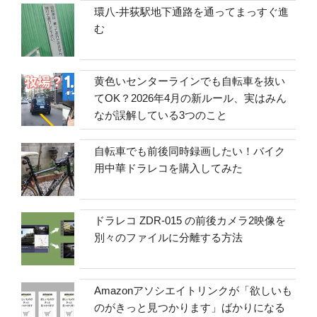
環八-井荻駅地下通路を通ってまっすぐ進
む
黄色いセンターラインでも自転車を抜い
てOK？2026年4月の新ルール、実はみん
なが誤解している3つのこと
自転車でも前後同時録画したい！バイク
用中華ドラレコを購入してみた
ドラレコ ZDR-015 の前後カメラ2映像を
別々のファイルに分離する方法
Amazonアソシエイトリンクが「欲しいも
のがきっと見つかります」ばかりになる