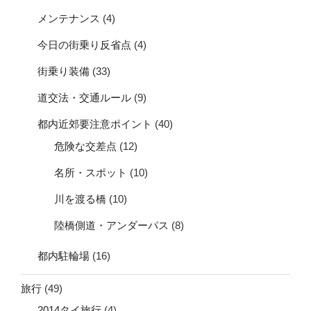
メンテナンス
(4)
今日の街乗り反省点
(4)
街乗り装備
(33)
道交法・交通ルール
(9)
都内近郊要注意ポイント
(40)
危険な交差点
(12)
名所・スポット
(10)
川を渡る橋
(10)
陸橋側道・アンダーパス
(8)
都内駐輪場
(16)
旅行
(49)
2014タイ旅行
(4)