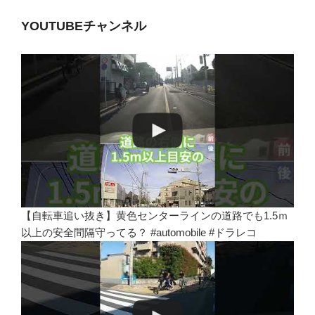
YOUTUBEチャンネル
【自転車追い抜き】黄色センターラインの道路でも1.5ｍ
以上の安全間隔守ってる？ #automobile #ドラレコ