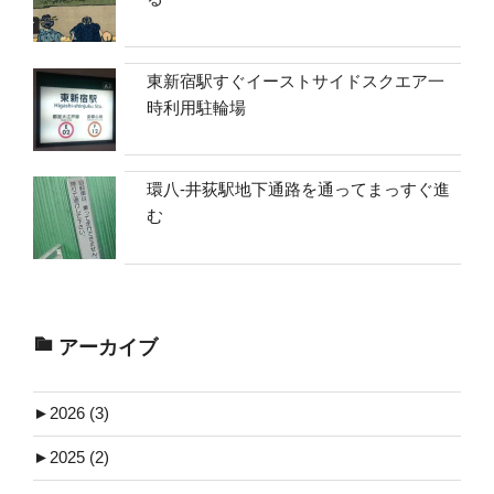
東新宿駅すぐイーストサイドスクエア一
時利用駐輪場
環八-井荻駅地下通路を通ってまっすぐ進
む
アーカイブ
►
2026 (3)
►
2025 (2)