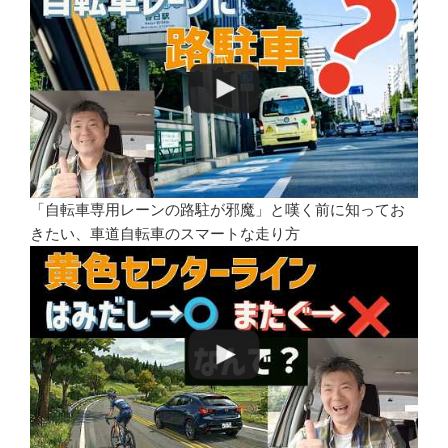
「自転車専用レーンの路駐が邪魔」と嘆く前に知ってお
きたい、車道自転車のスマートな走り方