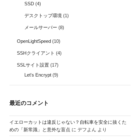
SSD
(4)
デスクトップ環境
(1)
メールサーバー
(8)
OpenLightSpeed
(10)
SSHクライアント
(4)
SSLサイト設置
(17)
Let's Encrypt
(9)
最近のコメント
イエローカットは違反じゃない？自転車を安全に抜くた
めの「新常識」と意外な盲点
に
デフよん
より