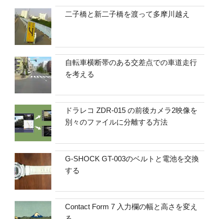
二子橋と新二子橋を渡って多摩川越え
自転車横断帯のある交差点での車道走行
を考える
ドラレコ ZDR-015 の前後カメラ2映像を
別々のファイルに分離する方法
G-SHOCK GT-003のベルトと電池を交換
する
Contact Form 7 入力欄の幅と高さを変え
る