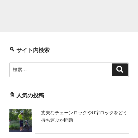
サイト内検索
検
検
索
索:
人気の投稿
丈夫なチェーンロックやU字ロックをどう
持ち運ぶか問題