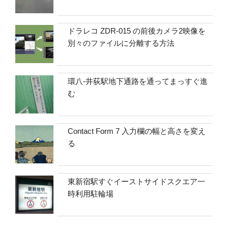
ドラレコ ZDR-015 の前後カメラ2映像を
別々のファイルに分離する方法
環八-井荻駅地下通路を通ってまっすぐ進
む
Contact Form 7 入力欄の幅と高さを変え
る
東新宿駅すぐイーストサイドスクエア一
時利用駐輪場