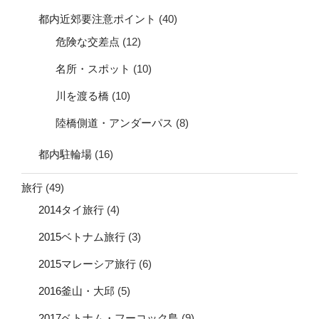
都内近郊要注意ポイント
(40)
危険な交差点
(12)
名所・スポット
(10)
川を渡る橋
(10)
陸橋側道・アンダーパス
(8)
都内駐輪場
(16)
旅行
(49)
2014タイ旅行
(4)
2015ベトナム旅行
(3)
2015マレーシア旅行
(6)
2016釜山・大邱
(5)
2017ベトナム・フーコック島
(9)