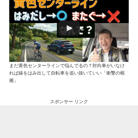
まだ黄色センターラインで悩んでるの？対向車がいなけ
れば線をはみ出して自転車を追い抜いていい「衝撃の根
拠」
スポンサー リンク