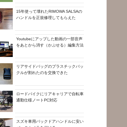
15年使って壊れたRIMOWA SALSAの
ハンドルを正規修理してもらえた
Youtubeにアップした動画の一部音声
をあとから消す（かぶせる）編集方法
リアサイドバッグのプラスチックバッ
クルが割れたのを交換できた
ロードバイクにリアキャリアで自転車
通勤仕様ノートPC対応
スズキ車用バックドアハンドルに安い