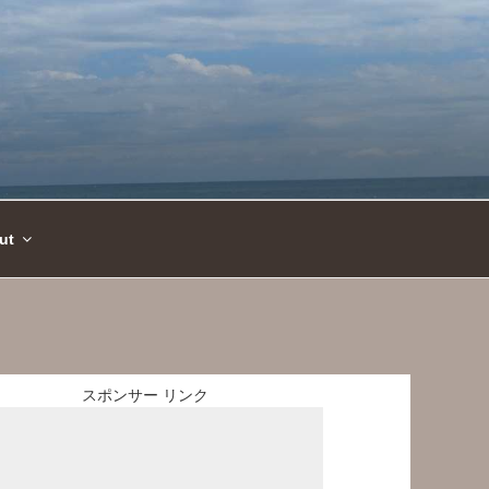
ut
スポンサー リンク