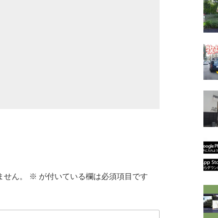
ません。
※
が付いている欄は必須項目です