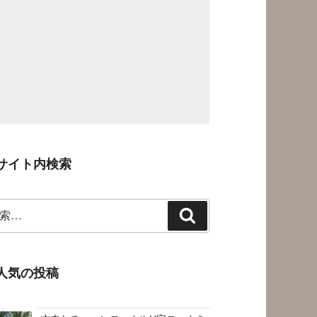
サイト内検索
検
索
人気の投稿