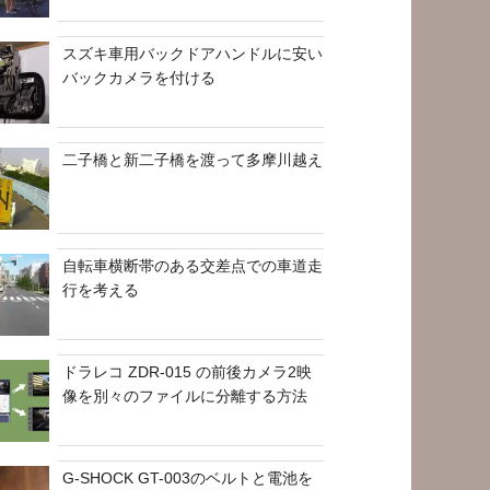
スズキ車用バックドアハンドルに安い
バックカメラを付ける
二子橋と新二子橋を渡って多摩川越え
自転車横断帯のある交差点での車道走
行を考える
ドラレコ ZDR-015 の前後カメラ2映
像を別々のファイルに分離する方法
G-SHOCK GT-003のベルトと電池を