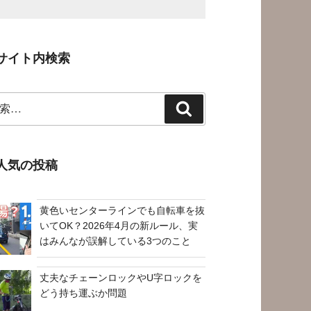
サイト内検索
検
索
人気の投稿
黄色いセンターラインでも自転車を抜
いてOK？2026年4月の新ルール、実
はみんなが誤解している3つのこと
丈夫なチェーンロックやU字ロックを
どう持ち運ぶか問題