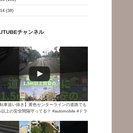
14 (38)
OUTUBEチャンネル
転車追い抜き】黄色センターラインの道路でも
5ｍ以上の安全間隔守ってる？ #automobile #ドラ