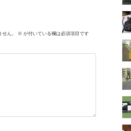
ません。
※
が付いている欄は必須項目です