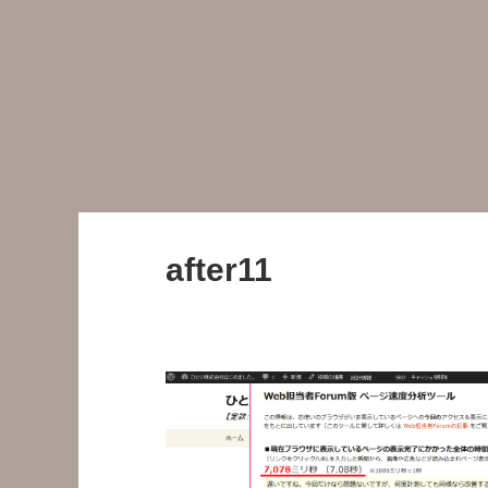
after11