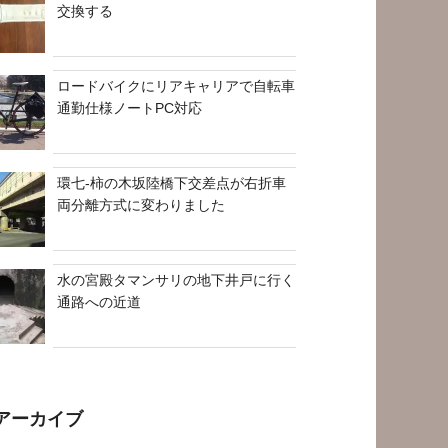
交換する
ロードバイクにリアキャリアで自転車
通勤仕様ノートPC対応
環七-柿の木坂陸橋下交差点が右折車
両分離方式に変わりました
水の宮殿タマンサリの地下井戸に行く
通路への近道
アーカイブ