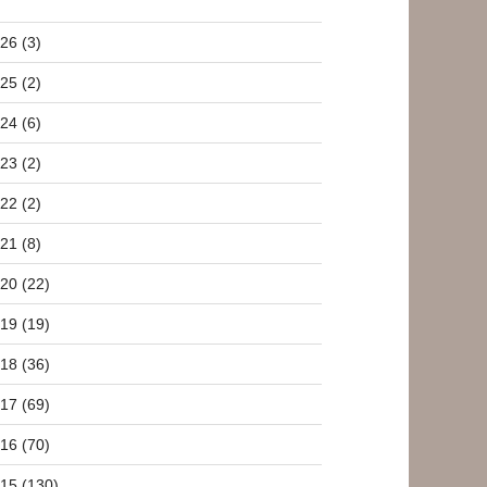
26 (3)
25 (2)
24 (6)
23 (2)
22 (2)
21 (8)
20 (22)
19 (19)
18 (36)
17 (69)
16 (70)
15 (130)