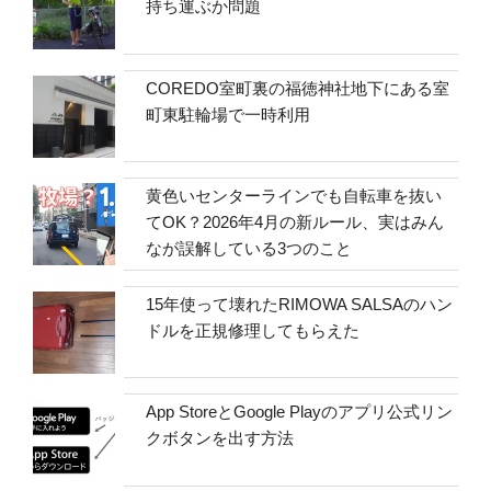
持ち運ぶか問題
COREDO室町裏の福徳神社地下にある室
町東駐輪場で一時利用
黄色いセンターラインでも自転車を抜い
てOK？2026年4月の新ルール、実はみん
なが誤解している3つのこと
15年使って壊れたRIMOWA SALSAのハン
ドルを正規修理してもらえた
App StoreとGoogle Playのアプリ公式リン
クボタンを出す方法