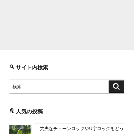
サイト内検索
検
検
索
索:
人気の投稿
丈夫なチェーンロックやU字ロックをどう