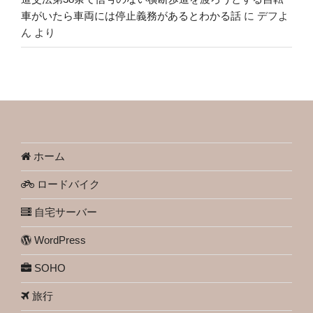
車がいたら車両には停止義務があるとわかる話
に
デフよ
ん
より
ホーム
ロードバイク
自宅サーバー
WordPress
SOHO
旅行