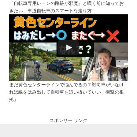
「自転車専用レーンの路駐が邪魔」と嘆く前に知ってお
きたい、車道自転車のスマートな走り方
まだ黄色センターラインで悩んでるの？対向車がいなけ
れば線をはみ出して自転車を追い抜いていい「衝撃の根
拠」
スポンサー リンク