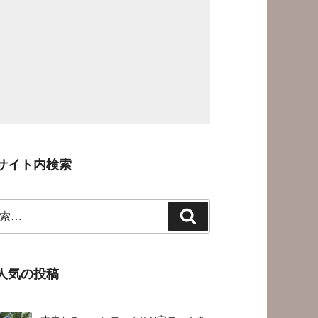
サイト内検索
検
索
人気の投稿