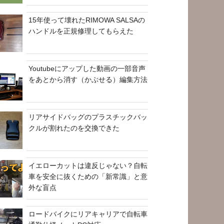
15年使って壊れたRIMOWA SALSAの
ハンドルを正規修理してもらえた
Youtubeにアップした動画の一部音声
をあとから消す（かぶせる）編集方法
リアサイドバッグのプラスチックバッ
クルが割れたのを交換できた
イエローカットは違反じゃない？自転
車を安全に抜くための「新常識」と意
外な盲点
ロードバイクにリアキャリアで自転車