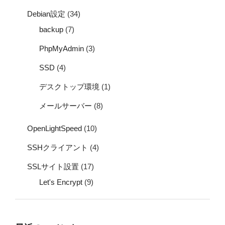
Debian設定
(34)
backup
(7)
PhpMyAdmin
(3)
SSD
(4)
デスクトップ環境
(1)
メールサーバー
(8)
OpenLightSpeed
(10)
SSHクライアント
(4)
SSLサイト設置
(17)
Let's Encrypt
(9)