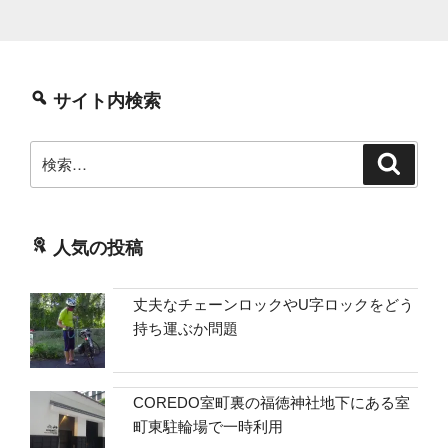
サイト内検索
検
検
索
索:
人気の投稿
丈夫なチェーンロックやU字ロックをどう
持ち運ぶか問題
COREDO室町裏の福徳神社地下にある室
町東駐輪場で一時利用