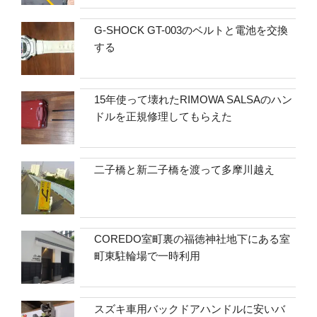
G-SHOCK GT-003のベルトと電池を交換
する
15年使って壊れたRIMOWA SALSAのハン
ドルを正規修理してもらえた
二子橋と新二子橋を渡って多摩川越え
COREDO室町裏の福徳神社地下にある室
町東駐輪場で一時利用
スズキ車用バックドアハンドルに安いバ