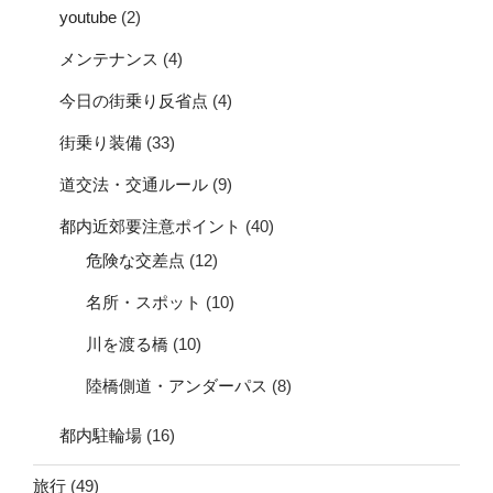
youtube
(2)
メンテナンス
(4)
今日の街乗り反省点
(4)
街乗り装備
(33)
道交法・交通ルール
(9)
都内近郊要注意ポイント
(40)
危険な交差点
(12)
名所・スポット
(10)
川を渡る橋
(10)
陸橋側道・アンダーパス
(8)
都内駐輪場
(16)
旅行
(49)