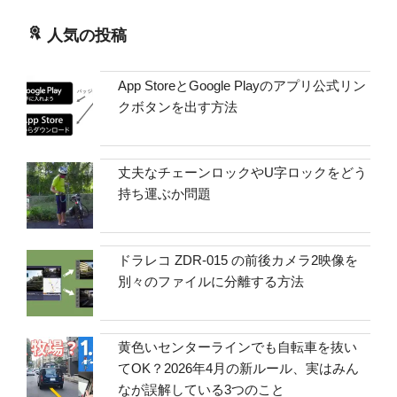
人気の投稿
App StoreとGoogle Playのアプリ公式リン
クボタンを出す方法
丈夫なチェーンロックやU字ロックをどう
持ち運ぶか問題
ドラレコ ZDR-015 の前後カメラ2映像を
別々のファイルに分離する方法
黄色いセンターラインでも自転車を抜い
てOK？2026年4月の新ルール、実はみん
なが誤解している3つのこと