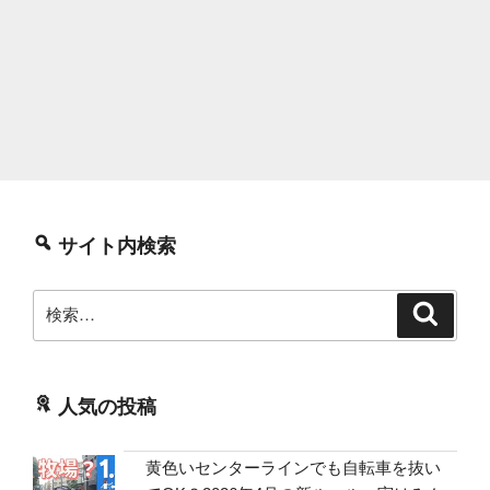
サイト内検索
検
検
索
索:
人気の投稿
黄色いセンターラインでも自転車を抜い