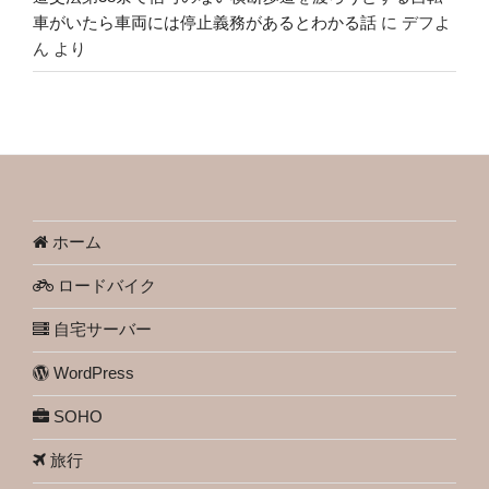
車がいたら車両には停止義務があるとわかる話
に
デフよ
ん
より
ホーム
ロードバイク
自宅サーバー
WordPress
SOHO
旅行