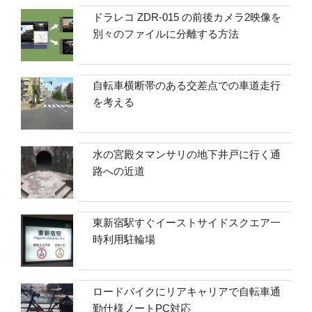
ドラレコ ZDR-015 の前後カメラ2映像を
別々のファイルに分離する方法
自転車横断帯のある交差点での車道走行
を考える
水の宮殿タマンサリの地下井戸に行く通
路への近道
東新宿駅すぐイーストサイドスクエア一
時利用駐輪場
ロードバイクにリアキャリアで自転車通
勤仕様ノートPC対応