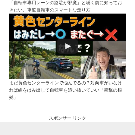
「自転車専用レーンの路駐が邪魔」と嘆く前に知ってお
きたい、車道自転車のスマートな走り方
まだ黄色センターラインで悩んでるの？対向車がいなけ
れば線をはみ出して自転車を追い抜いていい「衝撃の根
拠」
スポンサー リンク