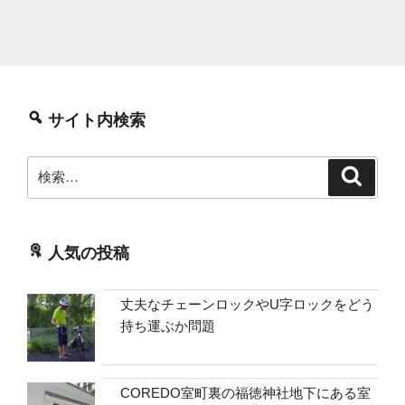
サイト内検索
検
検
索
索:
人気の投稿
丈夫なチェーンロックやU字ロックをどう
持ち運ぶか問題
COREDO室町裏の福徳神社地下にある室