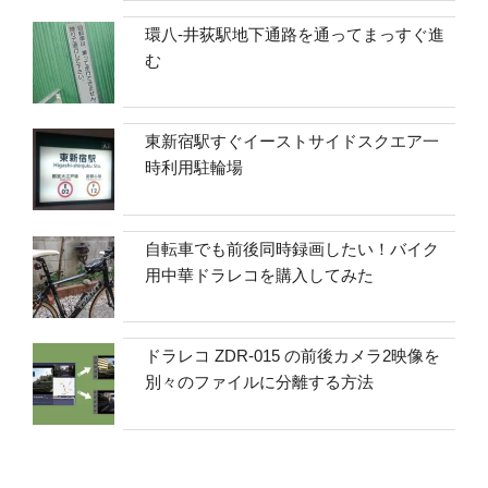
環八-井荻駅地下通路を通ってまっすぐ進
む
東新宿駅すぐイーストサイドスクエア一
時利用駐輪場
自転車でも前後同時録画したい！バイク
用中華ドラレコを購入してみた
ドラレコ ZDR-015 の前後カメラ2映像を
別々のファイルに分離する方法