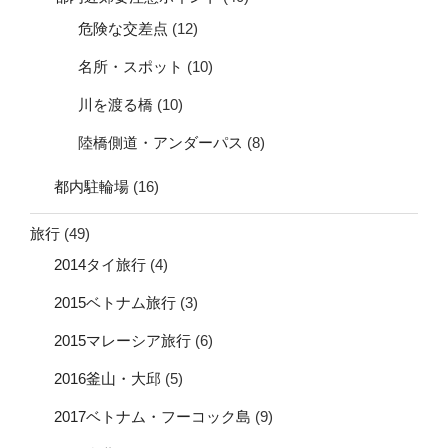
危険な交差点
(12)
名所・スポット
(10)
川を渡る橋
(10)
陸橋側道・アンダーパス
(8)
都内駐輪場
(16)
旅行
(49)
2014タイ旅行
(4)
2015ベトナム旅行
(3)
2015マレーシア旅行
(6)
2016釜山・大邱
(5)
2017ベトナム・フーコック島
(9)