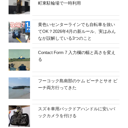
町東駐輪場で一時利用
黄色いセンターラインでも自転車を抜い
てOK？2026年4月の新ルール、実はみん
なが誤解している3つのこと
Contact Form 7 入力欄の幅と高さを変え
る
フーコック島南部のケム ビーチとサオ ビ
ーチ両方行ってきた
スズキ車用バックドアハンドルに安いバ
ックカメラを付ける