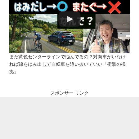
まだ黄色センターラインで悩んでるの？対向車がいなけ
れば線をはみ出して自転車を追い抜いていい「衝撃の根
拠」
スポンサー リンク