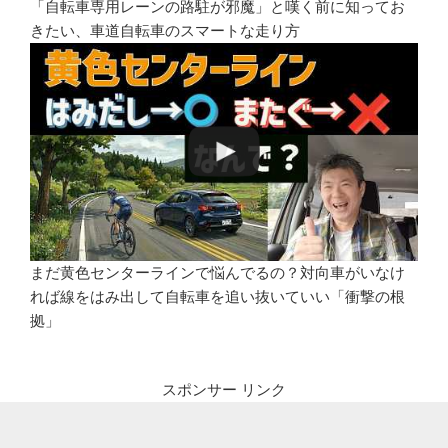
「自転車専用レーンの路駐が邪魔」と嘆く前に知ってお
きたい、車道自転車のスマートな走り方
まだ黄色センターラインで悩んでるの？対向車がいなけ
れば線をはみ出して自転車を追い抜いていい「衝撃の根
拠」
スポンサー リンク