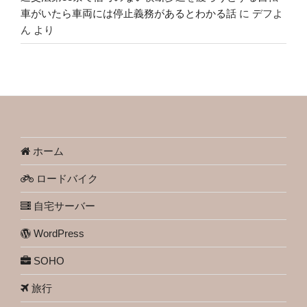
車がいたら車両には停止義務があるとわかる話
に
デフよ
ん
より
ホーム
ロードバイク
自宅サーバー
WordPress
SOHO
旅行