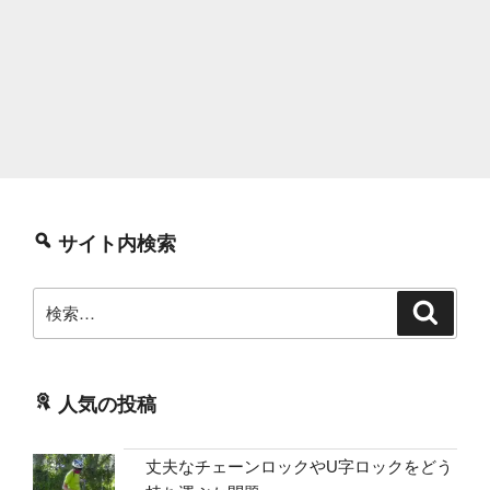
サイト内検索
検
検
索
索:
人気の投稿
丈夫なチェーンロックやU字ロックをどう