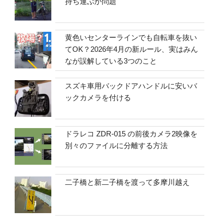
持ち運ぶか問題
黄色いセンターラインでも自転車を抜い
てOK？2026年4月の新ルール、実はみん
なが誤解している3つのこと
スズキ車用バックドアハンドルに安いバ
ックカメラを付ける
ドラレコ ZDR-015 の前後カメラ2映像を
別々のファイルに分離する方法
二子橋と新二子橋を渡って多摩川越え