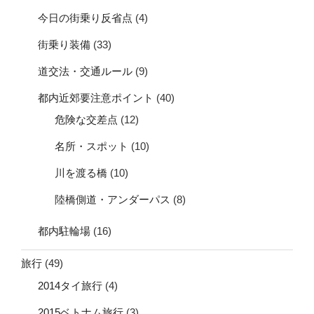
今日の街乗り反省点
(4)
街乗り装備
(33)
道交法・交通ルール
(9)
都内近郊要注意ポイント
(40)
危険な交差点
(12)
名所・スポット
(10)
川を渡る橋
(10)
陸橋側道・アンダーパス
(8)
都内駐輪場
(16)
旅行
(49)
2014タイ旅行
(4)
2015ベトナム旅行
(3)