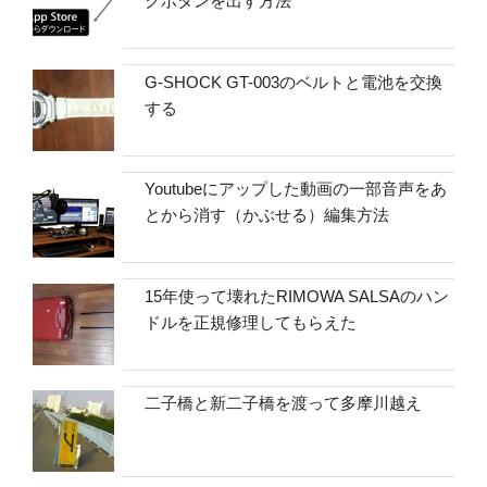
クボタンを出す方法
G-SHOCK GT-003のベルトと電池を交換
する
Youtubeにアップした動画の一部音声をあ
とから消す（かぶせる）編集方法
15年使って壊れたRIMOWA SALSAのハン
ドルを正規修理してもらえた
二子橋と新二子橋を渡って多摩川越え