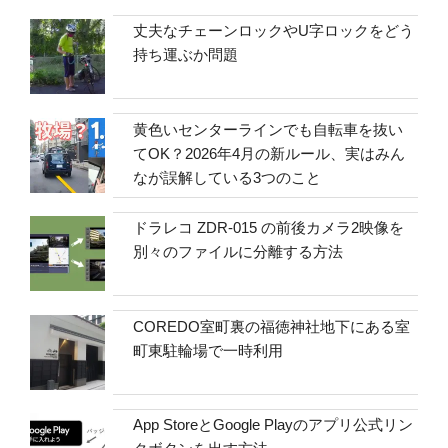
丈夫なチェーンロックやU字ロックをどう
持ち運ぶか問題
黄色いセンターラインでも自転車を抜い
てOK？2026年4月の新ルール、実はみん
なが誤解している3つのこと
ドラレコ ZDR-015 の前後カメラ2映像を
別々のファイルに分離する方法
COREDO室町裏の福徳神社地下にある室
町東駐輪場で一時利用
App StoreとGoogle Playのアプリ公式リン