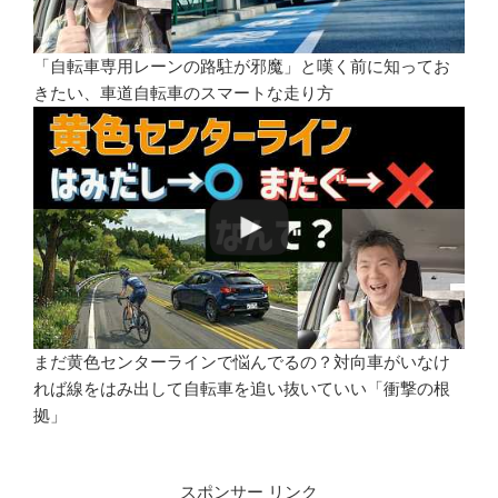
「自転車専用レーンの路駐が邪魔」と嘆く前に知ってお
きたい、車道自転車のスマートな走り方
まだ黄色センターラインで悩んでるの？対向車がいなけ
れば線をはみ出して自転車を追い抜いていい「衝撃の根
拠」
スポンサー リンク