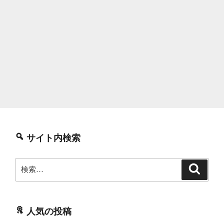
サイト内検索
検
検
索
索:
人気の投稿