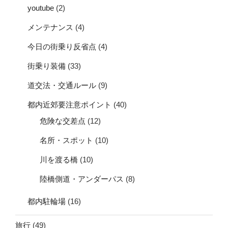
youtube
(2)
メンテナンス
(4)
今日の街乗り反省点
(4)
街乗り装備
(33)
道交法・交通ルール
(9)
都内近郊要注意ポイント
(40)
危険な交差点
(12)
名所・スポット
(10)
川を渡る橋
(10)
陸橋側道・アンダーパス
(8)
都内駐輪場
(16)
旅行
(49)