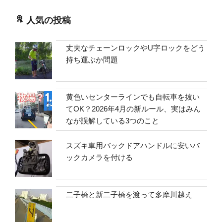
人気の投稿
丈夫なチェーンロックやU字ロックをどう
持ち運ぶか問題
黄色いセンターラインでも自転車を抜い
てOK？2026年4月の新ルール、実はみん
なが誤解している3つのこと
スズキ車用バックドアハンドルに安いバ
ックカメラを付ける
二子橋と新二子橋を渡って多摩川越え