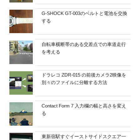
G-SHOCK GT-003のベルトと電池を交換
する
自転車横断帯のある交差点での車道走行
を考える
ドラレコ ZDR-015 の前後カメラ2映像を
別々のファイルに分離する方法
Contact Form 7 入力欄の幅と高さを変え
る
東新宿駅すぐイーストサイドスクエア一