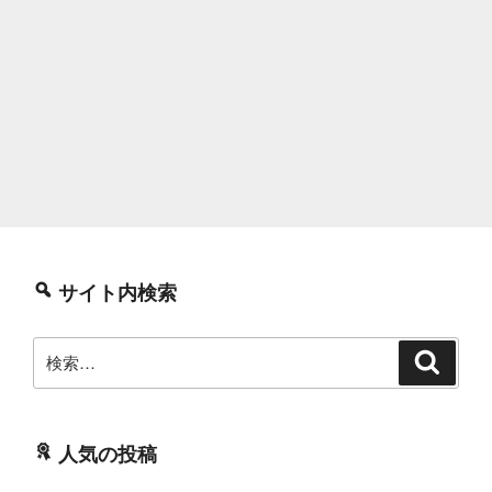
サイト内検索
検
検
索
索:
人気の投稿