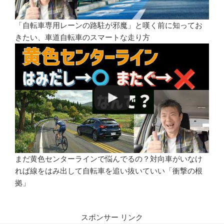
「自転車専用レーンの路駐が邪魔」と嘆く前に知ってお
きたい、車道自転車のスマートな走り方
まだ黄色センターラインで悩んでるの？対向車がいなけ
れば線をはみ出して自転車を追い抜いていい「衝撃の根
拠」
スポンサー リンク