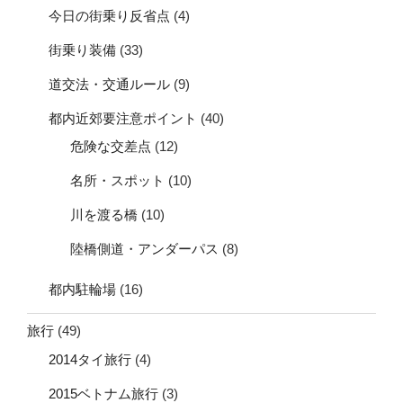
今日の街乗り反省点
(4)
街乗り装備
(33)
道交法・交通ルール
(9)
都内近郊要注意ポイント
(40)
危険な交差点
(12)
名所・スポット
(10)
川を渡る橋
(10)
陸橋側道・アンダーパス
(8)
都内駐輪場
(16)
旅行
(49)
2014タイ旅行
(4)
2015ベトナム旅行
(3)