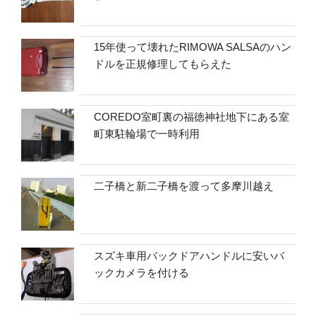
15年使って壊れたRIMOWA SALSAのハン
ドルを正規修理してもらえた
COREDO室町裏の福徳神社地下にある室
町東駐輪場で一時利用
二子橋と新二子橋を渡って多摩川越え
スズキ車用バックドアハンドルに安いバ
ックカメラを付ける