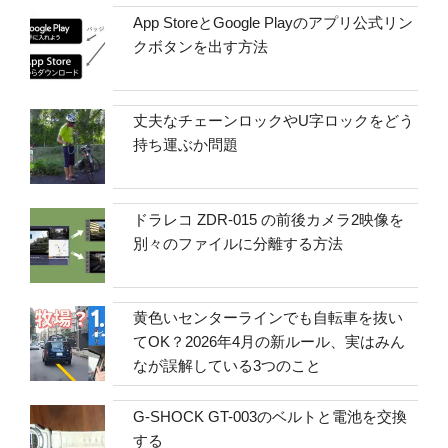
App StoreとGoogle Playのアプリ公式リン
クボタンを出す方法
丈夫なチェーンロックやU字ロックをどう
持ち運ぶか問題
ドラレコ ZDR-015 の前後カメラ2映像を
別々のファイルに分離する方法
黄色いセンターラインでも自転車を抜い
てOK？2026年4月の新ルール、実はみん
なが誤解している3つのこと
G-SHOCK GT-003のベルトと電池を交換
する