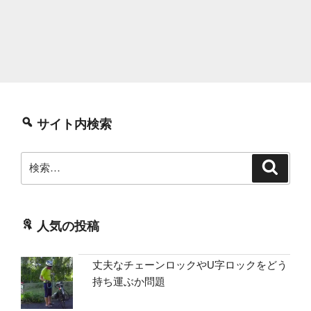
サイト内検索
検
検
索
索:
人気の投稿
丈夫なチェーンロックやU字ロックをどう
持ち運ぶか問題