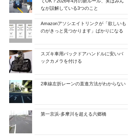
てOK？2026年4月の新ルール、実はみん
なが誤解している3つのこと
Amazonアソシエイトリンクが「欲しいも
のがきっと見つかります」ばかりになる
スズキ車用バックドアハンドルに安いバ
ックカメラを付ける
2車線左折レーンの直進方法がわからない
第一京浜-多摩川を超える六郷橋