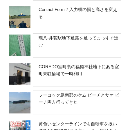
Contact Form 7 入力欄の幅と高さを変え
る
環八-井荻駅地下通路を通ってまっすぐ進
む
COREDO室町裏の福徳神社地下にある室
町東駐輪場で一時利用
フーコック島南部のケム ビーチとサオ ビ
ーチ両方行ってきた
黄色いセンターラインでも自転車を抜い