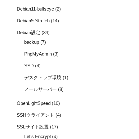
Debian11-bullseye
(2)
Debian9-Stretch
(14)
Debian設定
(34)
backup
(7)
PhpMyAdmin
(3)
SSD
(4)
デスクトップ環境
(1)
メールサーバー
(8)
OpenLightSpeed
(10)
SSHクライアント
(4)
SSLサイト設置
(17)
Let's Encrypt
(9)