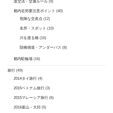
道交法・交通ルール
(9)
都内近郊要注意ポイント
(40)
危険な交差点
(12)
名所・スポット
(10)
川を渡る橋
(10)
陸橋側道・アンダーパス
(8)
都内駐輪場
(16)
旅行
(49)
2014タイ旅行
(4)
2015ベトナム旅行
(3)
2015マレーシア旅行
(6)
2016釜山・大邱
(5)