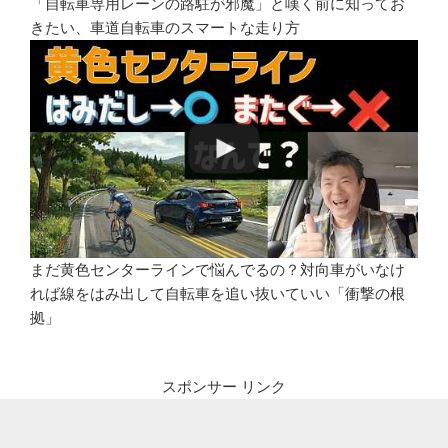
「自転車専用レーンの路駐が邪魔」と嘆く前に知ってお
きたい、車道自転車のスマートな走り方
まだ黄色センターラインで悩んでるの？対向車がいなけ
れば線をはみ出して自転車を追い抜いていい「衝撃の根
拠」
スポンサー リンク