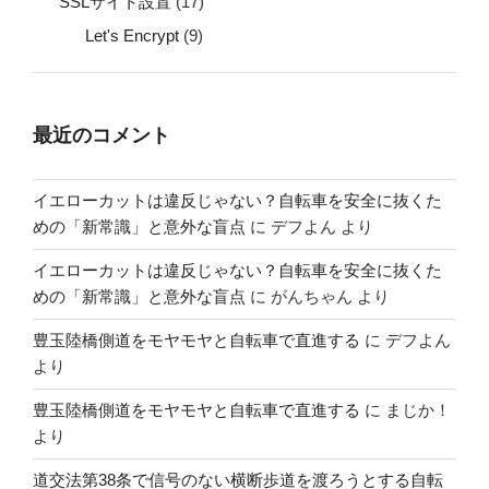
SSLサイト設置
(17)
Let's Encrypt
(9)
最近のコメント
イエローカットは違反じゃない？自転車を安全に抜くた
めの「新常識」と意外な盲点
に
デフよん
より
イエローカットは違反じゃない？自転車を安全に抜くた
めの「新常識」と意外な盲点
に
がんちゃん
より
豊玉陸橋側道をモヤモヤと自転車で直進する
に
デフよん
より
豊玉陸橋側道をモヤモヤと自転車で直進する
に
まじか！
より
道交法第38条で信号のない横断歩道を渡ろうとする自転