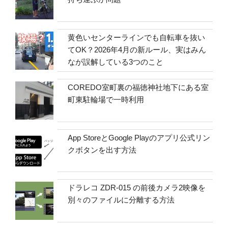
黄色いセンターラインでも自転車を抜い
てOK？2026年4月の新ルール、実はみん
なが誤解している3つのこと
COREDO室町裏の福徳神社地下にある室
町東駐輪場で一時利用
App StoreとGoogle Playのアプリ公式リン
クボタンを出す方法
ドラレコ ZDR-015 の前後カメラ2映像を
別々のファイルに分離する方法