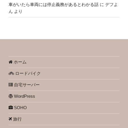
車がいたら車両には停止義務があるとわかる話
に
デフよ
ん
より
ホーム
ロードバイク
自宅サーバー
WordPress
SOHO
旅行