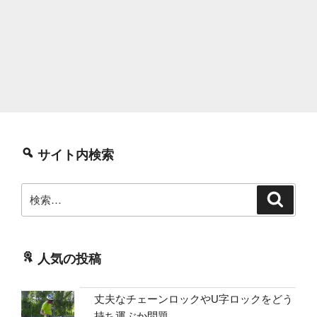
サイト内検索
検
検
索
索:
人気の投稿
丈夫なチェーンロックやU字ロックをどう
持ち運ぶか問題