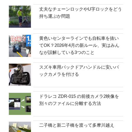
丈夫なチェーンロックやU字ロックをどう
持ち運ぶか問題
黄色いセンターラインでも自転車を抜い
てOK？2026年4月の新ルール、実はみん
なが誤解している3つのこと
スズキ車用バックドアハンドルに安いバ
ックカメラを付ける
ドラレコ ZDR-015 の前後カメラ2映像を
別々のファイルに分離する方法
二子橋と新二子橋を渡って多摩川越え