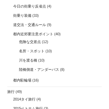
今日の街乗り反省点
(4)
街乗り装備
(33)
道交法・交通ルール
(9)
都内近郊要注意ポイント
(40)
危険な交差点
(12)
名所・スポット
(10)
川を渡る橋
(10)
陸橋側道・アンダーパス
(8)
都内駐輪場
(16)
旅行
(49)
2014タイ旅行
(4)
2015ベトナム旅行
(3)