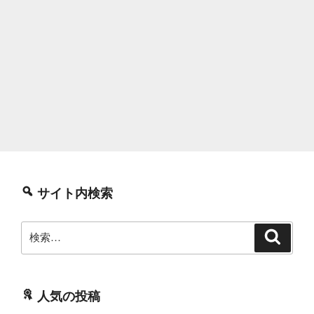
サイト内検索
検
検
索
索:
人気の投稿