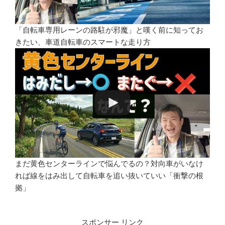
「自転車専用レーンの路駐が邪魔」と嘆く前に知ってお
きたい、車道自転車のスマートな走り方
まだ黄色センターラインで悩んでるの？対向車がいなけ
れば線をはみ出して自転車を追い抜いていい「衝撃の根
拠」
スポンサー リンク