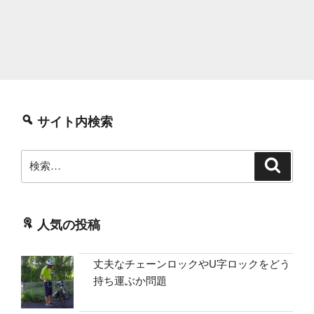
サイト内検索
検
検
索
索:
人気の投稿
丈夫なチェーンロックやU字ロックをどう
持ち運ぶか問題