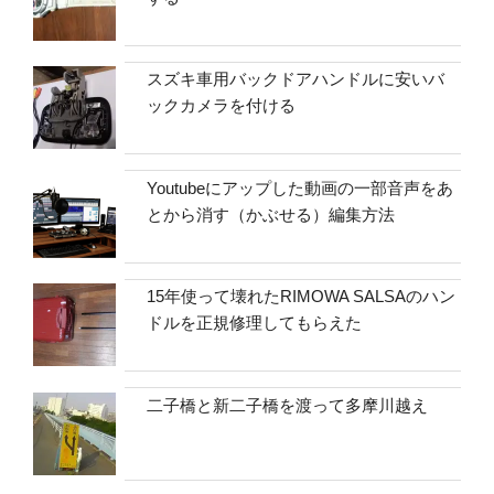
スズキ車用バックドアハンドルに安いバ
ックカメラを付ける
Youtubeにアップした動画の一部音声をあ
とから消す（かぶせる）編集方法
15年使って壊れたRIMOWA SALSAのハン
ドルを正規修理してもらえた
二子橋と新二子橋を渡って多摩川越え