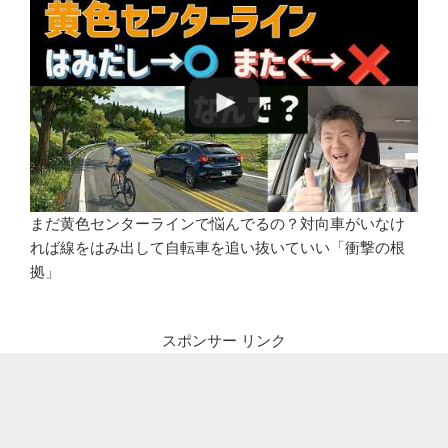
まだ黄色センターラインで悩んでるの？対向車がいなけ
れば線をはみ出して自転車を追い抜いていい「衝撃の根
拠」
スポンサー リンク