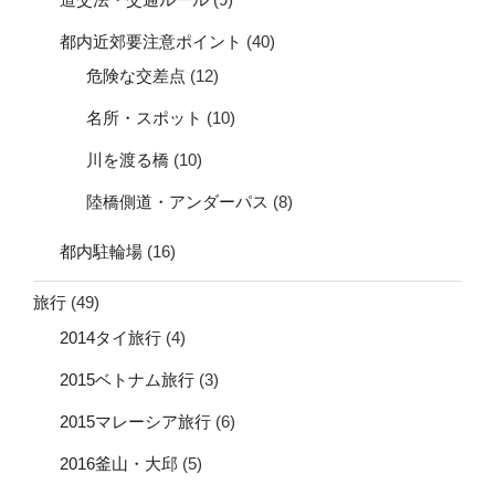
都内近郊要注意ポイント
(40)
危険な交差点
(12)
名所・スポット
(10)
川を渡る橋
(10)
陸橋側道・アンダーパス
(8)
都内駐輪場
(16)
旅行
(49)
2014タイ旅行
(4)
2015ベトナム旅行
(3)
2015マレーシア旅行
(6)
2016釜山・大邱
(5)