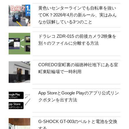
黄色いセンターラインでも自転車を抜い
てOK？2026年4月の新ルール、実はみん
なが誤解している3つのこと
ドラレコ ZDR-015 の前後カメラ2映像を
別々のファイルに分離する方法
COREDO室町裏の福徳神社地下にある室
町東駐輪場で一時利用
App StoreとGoogle Playのアプリ公式リン
クボタンを出す方法
G-SHOCK GT-003のベルトと電池を交換
する