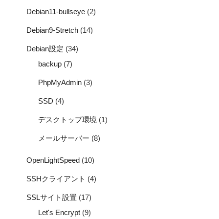
Debian11-bullseye
(2)
Debian9-Stretch
(14)
Debian設定
(34)
backup
(7)
PhpMyAdmin
(3)
SSD
(4)
デスクトップ環境
(1)
メールサーバー
(8)
OpenLightSpeed
(10)
SSHクライアント
(4)
SSLサイト設置
(17)
Let's Encrypt
(9)