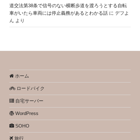
道交法第38条で信号のない横断歩道を渡ろうとする自転
車がいたら車両には停止義務があるとわかる話
に
デフよ
ん
より
ホーム
ロードバイク
自宅サーバー
WordPress
SOHO
旅行