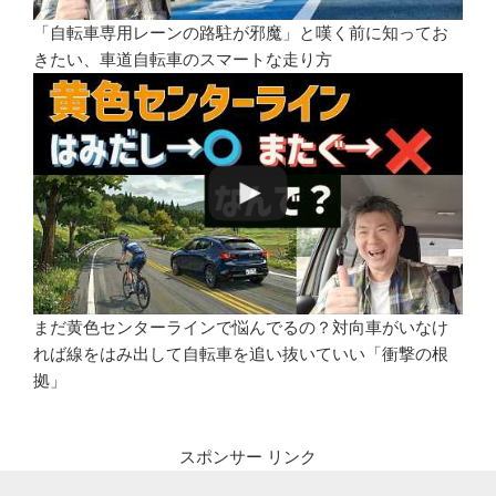
「自転車専用レーンの路駐が邪魔」と嘆く前に知ってお
きたい、車道自転車のスマートな走り方
まだ黄色センターラインで悩んでるの？対向車がいなけ
れば線をはみ出して自転車を追い抜いていい「衝撃の根
拠」
スポンサー リンク