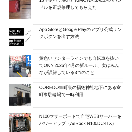
15年使って壊れたRIMOWA SALSAのハン
ドルを正規修理してもらえた
App StoreとGoogle Playのアプリ公式リン
クボタンを出す方法
黄色いセンターラインでも自転車を抜い
てOK？2026年4月の新ルール、実はみん
なが誤解している3つのこと
COREDO室町裏の福徳神社地下にある室
町東駐輪場で一時利用
N100マザーボードで自宅WEBサーバーを
パワーアップ（AsRock N100DC-ITX）