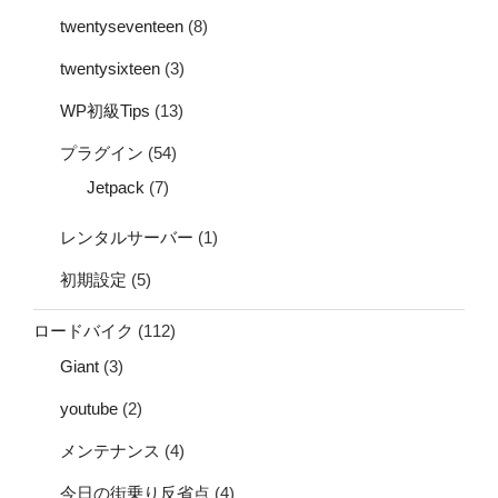
twentyseventeen
(8)
twentysixteen
(3)
WP初級Tips
(13)
プラグイン
(54)
Jetpack
(7)
レンタルサーバー
(1)
初期設定
(5)
ロードバイク
(112)
Giant
(3)
youtube
(2)
メンテナンス
(4)
今日の街乗り反省点
(4)