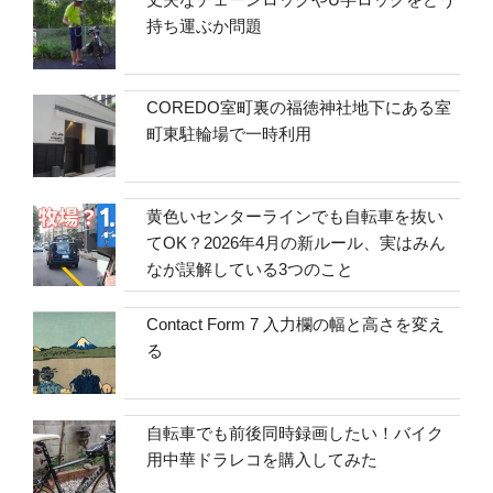
持ち運ぶか問題
COREDO室町裏の福徳神社地下にある室
町東駐輪場で一時利用
黄色いセンターラインでも自転車を抜い
てOK？2026年4月の新ルール、実はみん
なが誤解している3つのこと
Contact Form 7 入力欄の幅と高さを変え
る
自転車でも前後同時録画したい！バイク
用中華ドラレコを購入してみた