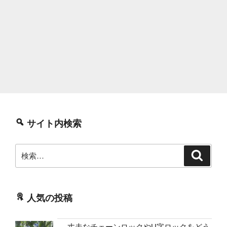
サイト内検索
検
検
索
索:
人気の投稿
丈夫なチェーンロックやU字ロックをどう