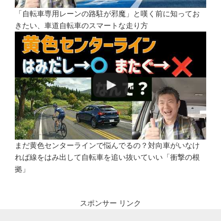
「自転車専用レーンの路駐が邪魔」と嘆く前に知ってお
きたい、車道自転車のスマートな走り方
まだ黄色センターラインで悩んでるの？対向車がいなけ
れば線をはみ出して自転車を追い抜いていい「衝撃の根
拠」
スポンサー リンク