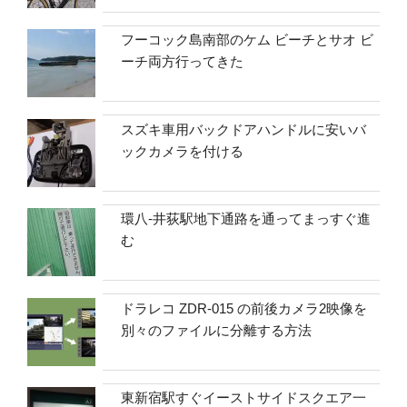
フーコック島南部のケム ビーチとサオ ビ
ーチ両方行ってきた
スズキ車用バックドアハンドルに安いバ
ックカメラを付ける
環八-井荻駅地下通路を通ってまっすぐ進
む
ドラレコ ZDR-015 の前後カメラ2映像を
別々のファイルに分離する方法
東新宿駅すぐイーストサイドスクエア一