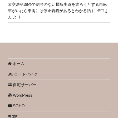
道交法第38条で信号のない横断歩道を渡ろうとする自転
車がいたら車両には停止義務があるとわかる話
に
デフよ
ん
より
ホーム
ロードバイク
自宅サーバー
WordPress
SOHO
旅行