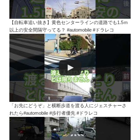
【自転車追い抜き】黄色センターラインの道路でも1.5ｍ
以上の安全間隔守ってる？ #automobile #ドラレコ
「お先にどうぞ」と横断歩道を渡る人にジェスチャーさ
れたら#automobile #歩行者優先 #ドラレコ