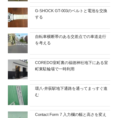
G-SHOCK GT-003のベルトと電池を交換
する
自転車横断帯のある交差点での車道走行
を考える
COREDO室町裏の福徳神社地下にある室
町東駐輪場で一時利用
環八-井荻駅地下通路を通ってまっすぐ進
む
Contact Form 7 入力欄の幅と高さを変え