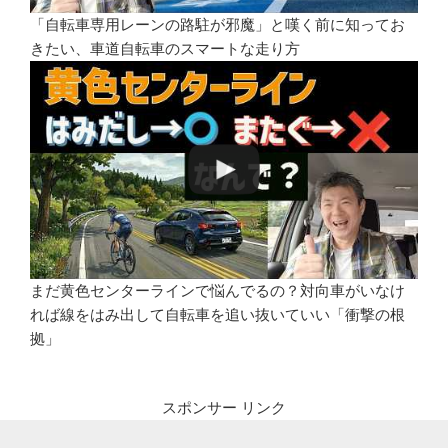
「自転車専用レーンの路駐が邪魔」と嘆く前に知ってお
きたい、車道自転車のスマートな走り方
まだ黄色センターラインで悩んでるの？対向車がいなけ
れば線をはみ出して自転車を追い抜いていい「衝撃の根
拠」
スポンサー リンク