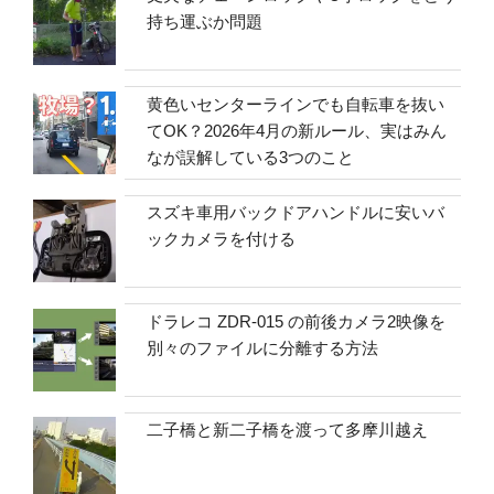
持ち運ぶか問題
黄色いセンターラインでも自転車を抜い
てOK？2026年4月の新ルール、実はみん
なが誤解している3つのこと
スズキ車用バックドアハンドルに安いバ
ックカメラを付ける
ドラレコ ZDR-015 の前後カメラ2映像を
別々のファイルに分離する方法
二子橋と新二子橋を渡って多摩川越え