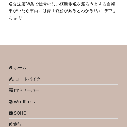
道交法第38条で信号のない横断歩道を渡ろうとする自転
車がいたら車両には停止義務があるとわかる話
に
デフよ
ん
より
ホーム
ロードバイク
自宅サーバー
WordPress
SOHO
旅行