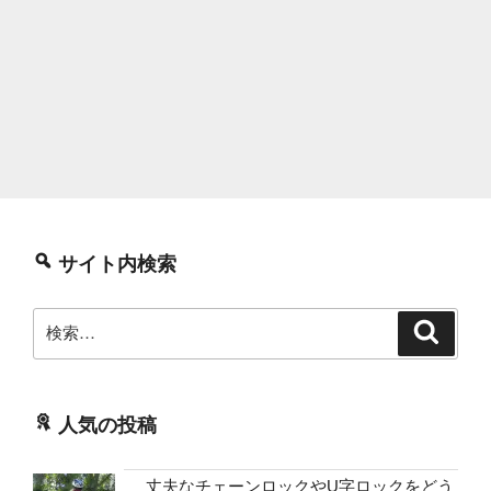
サイト内検索
検
検
索
索:
人気の投稿
丈夫なチェーンロックやU字ロックをどう