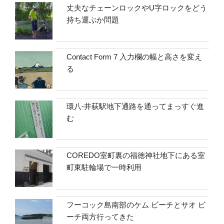
丈夫なチェーンロックやU字ロックをどう
持ち運ぶか問題
Contact Form 7 入力欄の幅と高さを変え
る
環八-井荻駅地下通路を通ってまっすぐ進
む
COREDO室町裏の福徳神社地下にある室
町東駐輪場で一時利用
フーコック島南部のケム ビーチとサオ ビ
ーチ両方行ってきた