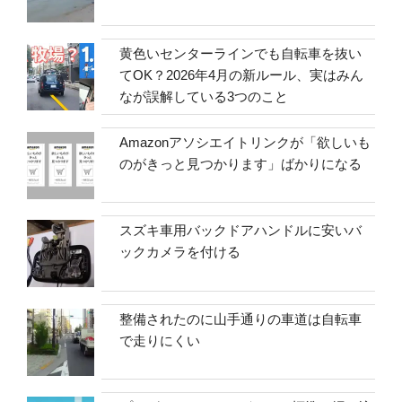
黄色いセンターラインでも自転車を抜い
てOK？2026年4月の新ルール、実はみん
なが誤解している3つのこと
Amazonアソシエイトリンクが「欲しいも
のがきっと見つかります」ばかりになる
スズキ車用バックドアハンドルに安いバ
ックカメラを付ける
整備されたのに山手通りの車道は自転車
で走りにくい