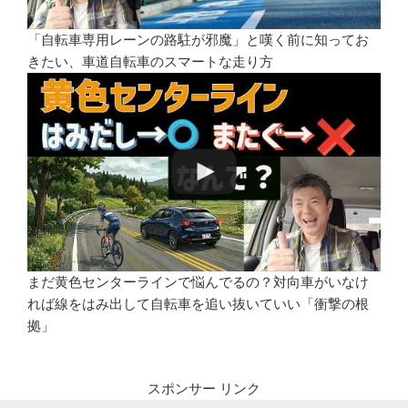
「自転車専用レーンの路駐が邪魔」と嘆く前に知ってお
きたい、車道自転車のスマートな走り方
まだ黄色センターラインで悩んでるの？対向車がいなけ
れば線をはみ出して自転車を追い抜いていい「衝撃の根
拠」
スポンサー リンク