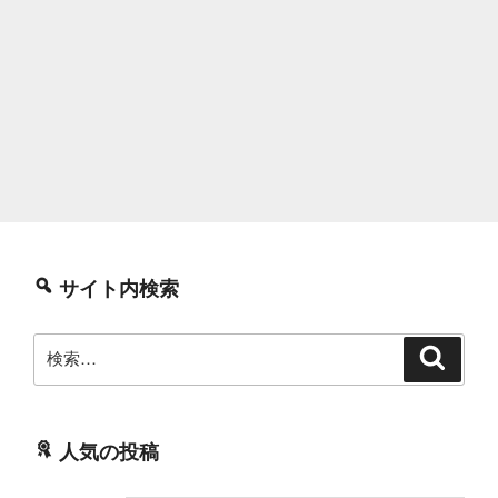
サイト内検索
検
検
索
索:
人気の投稿