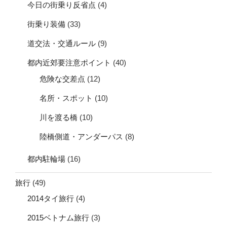
今日の街乗り反省点
(4)
街乗り装備
(33)
道交法・交通ルール
(9)
都内近郊要注意ポイント
(40)
危険な交差点
(12)
名所・スポット
(10)
川を渡る橋
(10)
陸橋側道・アンダーパス
(8)
都内駐輪場
(16)
旅行
(49)
2014タイ旅行
(4)
2015ベトナム旅行
(3)