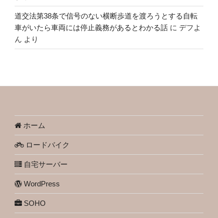
道交法第38条で信号のない横断歩道を渡ろうとする自転
車がいたら車両には停止義務があるとわかる話
に
デフよ
ん
より
ホーム
ロードバイク
自宅サーバー
WordPress
SOHO