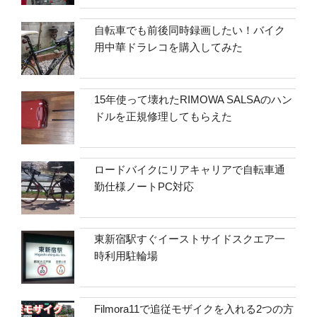
自転車でも前後同時録画したい！バイク
用中華ドラレコを購入してみた
15年使って壊れたRIMOWA SALSAのハン
ドルを正規修理してもらえた
ロードバイクにリアキャリアで自転車通
勤仕様ノートPC対応
東新宿駅すぐイーストサイドスクエア一
時利用駐輪場
Filmora11で追従モザイクを入れる2つの方