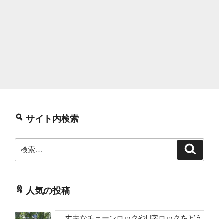
サイト内検索
検
検
索
索:
人気の投稿
丈夫なチェーンロックやU字ロックをどう