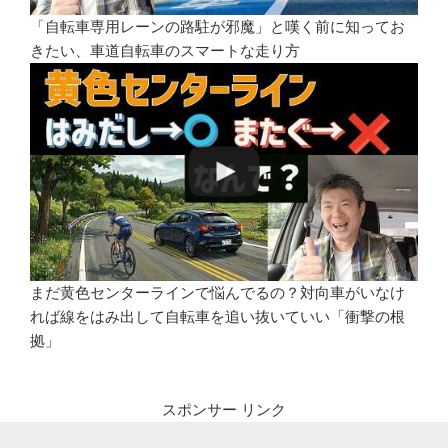
「自転車専用レーンの路駐が邪魔」と嘆く前に知ってお
きたい、車道自転車のスマートな走り方
まだ黄色センターラインで悩んでるの？対向車がいなけ
れば線をはみ出して自転車を追い抜いていい「衝撃の根
拠」
スポンサー リンク