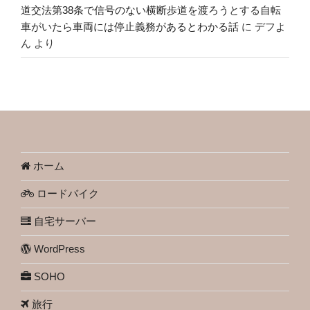
道交法第38条で信号のない横断歩道を渡ろうとする自転
車がいたら車両には停止義務があるとわかる話
に
デフよ
ん
より
ホーム
ロードバイク
自宅サーバー
WordPress
SOHO
旅行