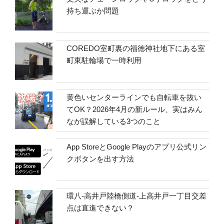
持ち運ぶか問題
COREDO室町裏の福徳神社地下にある室
町東駐輪場で一時利用
黄色いセンターラインでも自転車を抜い
てOK？2026年4月の新ルール、実はみん
なが誤解している3つのこと
App StoreとGoogle Playのアプリ公式リン
クボタンを出す方法
環八-高井戸陸橋側道-上高井戸一丁目交差
点は直進できない？