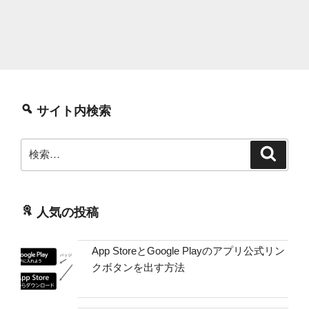
サイト内検索
検
検
索
索:
人気の投稿
App StoreとGoogle Playのアプリ公式リン
クボタンを出す方法