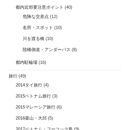
都内近郊要注意ポイント
(40)
危険な交差点
(12)
名所・スポット
(10)
川を渡る橋
(10)
陸橋側道・アンダーパス
(8)
都内駐輪場
(16)
旅行
(49)
2014タイ旅行
(4)
2015ベトナム旅行
(3)
2015マレーシア旅行
(6)
2016釜山・大邱
(5)
2017ベトナム・フーコック島
(9)