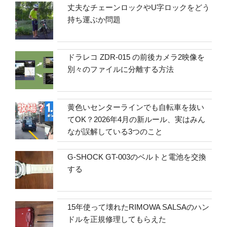
丈夫なチェーンロックやU字ロックをどう
持ち運ぶか問題
ドラレコ ZDR-015 の前後カメラ2映像を
別々のファイルに分離する方法
黄色いセンターラインでも自転車を抜い
てOK？2026年4月の新ルール、実はみん
なが誤解している3つのこと
G-SHOCK GT-003のベルトと電池を交換
する
15年使って壊れたRIMOWA SALSAのハン
ドルを正規修理してもらえた