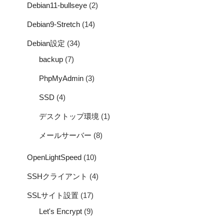
Debian11-bullseye
(2)
Debian9-Stretch
(14)
Debian設定
(34)
backup
(7)
PhpMyAdmin
(3)
SSD
(4)
デスクトップ環境
(1)
メールサーバー
(8)
OpenLightSpeed
(10)
SSHクライアント
(4)
SSLサイト設置
(17)
Let's Encrypt
(9)