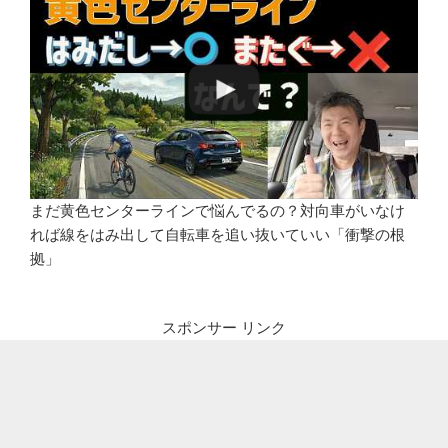
まだ黄色センターラインで悩んでるの？対向車がいなけ
れば線をはみ出して自転車を追い抜いていい「衝撃の根
拠」
スポンサー リンク