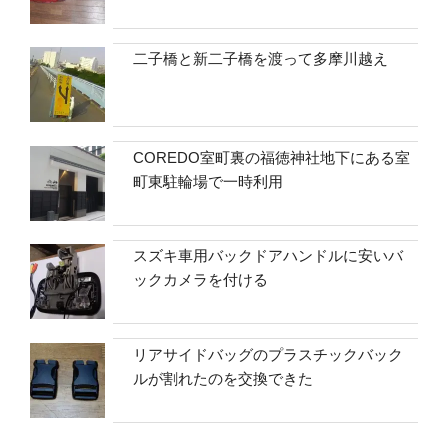
二子橋と新二子橋を渡って多摩川越え
COREDO室町裏の福徳神社地下にある室
町東駐輪場で一時利用
スズキ車用バックドアハンドルに安いバ
ックカメラを付ける
リアサイドバッグのプラスチックバック
ルが割れたのを交換できた