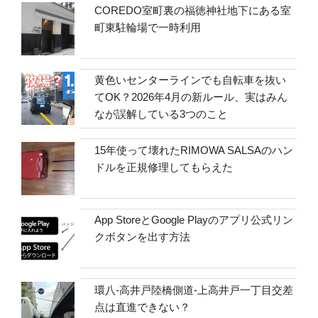
COREDO室町裏の福徳神社地下にある室
町東駐輪場で一時利用
黄色いセンターラインでも自転車を抜い
てOK？2026年4月の新ルール、実はみん
なが誤解している3つのこと
15年使って壊れたRIMOWA SALSAのハン
ドルを正規修理してもらえた
App StoreとGoogle Playのアプリ公式リン
クボタンを出す方法
環八-高井戸陸橋側道-上高井戸一丁目交差
点は直進できない？