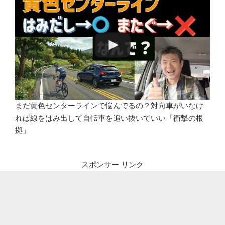
まだ黄色センターラインで悩んでるの？対向車がいなけ
れば線をはみ出して自転車を追い抜いていい「衝撃の根
拠」
スポンサー リンク