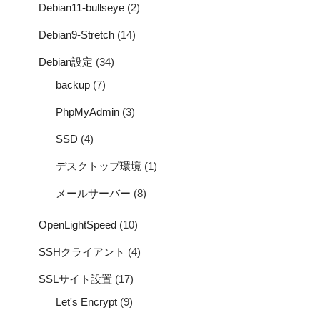
Debian11-bullseye
(2)
Debian9-Stretch
(14)
Debian設定
(34)
backup
(7)
PhpMyAdmin
(3)
SSD
(4)
デスクトップ環境
(1)
メールサーバー
(8)
OpenLightSpeed
(10)
SSHクライアント
(4)
SSLサイト設置
(17)
Let's Encrypt
(9)