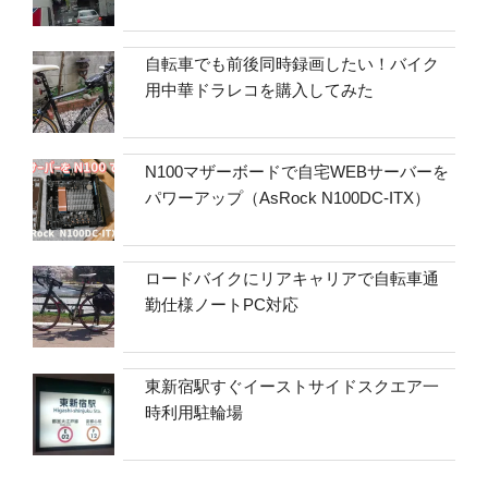
自転車でも前後同時録画したい！バイク
用中華ドラレコを購入してみた
N100マザーボードで自宅WEBサーバーを
パワーアップ（AsRock N100DC-ITX）
ロードバイクにリアキャリアで自転車通
勤仕様ノートPC対応
東新宿駅すぐイーストサイドスクエア一
時利用駐輪場