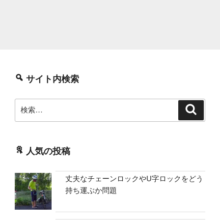
サイト内検索
検
検
索
索:
人気の投稿
丈夫なチェーンロックやU字ロックをどう
持ち運ぶか問題