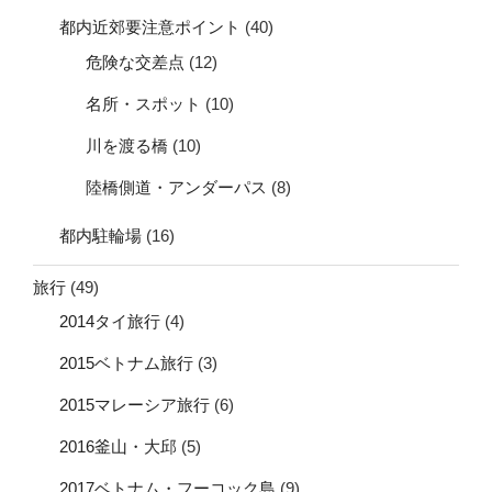
都内近郊要注意ポイント
(40)
危険な交差点
(12)
名所・スポット
(10)
川を渡る橋
(10)
陸橋側道・アンダーパス
(8)
都内駐輪場
(16)
旅行
(49)
2014タイ旅行
(4)
2015ベトナム旅行
(3)
2015マレーシア旅行
(6)
2016釜山・大邱
(5)
2017ベトナム・フーコック島
(9)