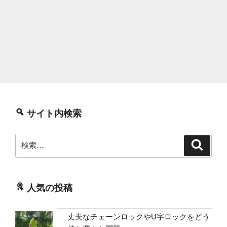
サイト内検索
検
検
索
索:
人気の投稿
丈夫なチェーンロックやU字ロックをどう