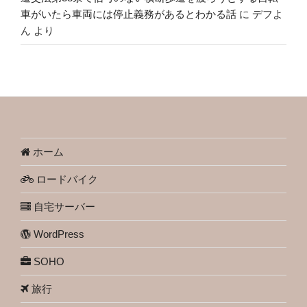
車がいたら車両には停止義務があるとわかる話
に
デフよ
ん
より
ホーム
ロードバイク
自宅サーバー
WordPress
SOHO
旅行