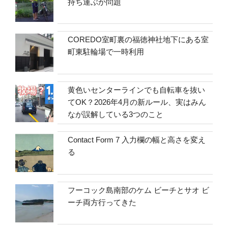
持ち運ぶか問題
COREDO室町裏の福徳神社地下にある室
町東駐輪場で一時利用
黄色いセンターラインでも自転車を抜い
てOK？2026年4月の新ルール、実はみん
なが誤解している3つのこと
Contact Form 7 入力欄の幅と高さを変え
る
フーコック島南部のケム ビーチとサオ ビ
ーチ両方行ってきた