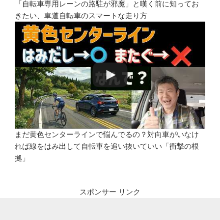
「自転車専用レーンの路駐が邪魔」と嘆く前に知ってお
きたい、車道自転車のスマートな走り方
まだ黄色センターラインで悩んでるの？対向車がいなけ
れば線をはみ出して自転車を追い抜いていい「衝撃の根
拠」
スポンサー リンク