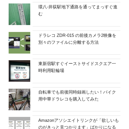
環八-井荻駅地下通路を通ってまっすぐ進
む
ドラレコ ZDR-015 の前後カメラ2映像を
別々のファイルに分離する方法
東新宿駅すぐイーストサイドスクエア一
時利用駐輪場
自転車でも前後同時録画したい！バイク
用中華ドラレコを購入してみた
Amazonアソシエイトリンクが「欲しいも
のがきっと見つかります」ばかりになる