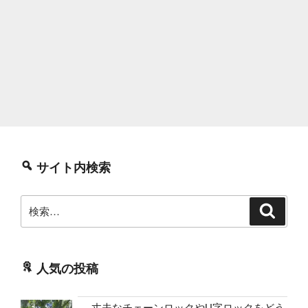
サイト内検索
検
検
索
索:
人気の投稿
丈夫なチェーンロックやU字ロックをどう