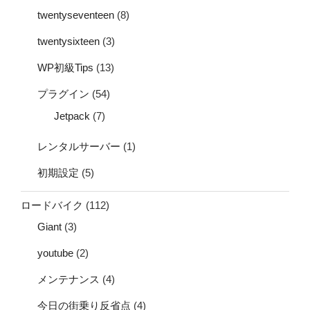
twentyseventeen
(8)
twentysixteen
(3)
WP初級Tips
(13)
プラグイン
(54)
Jetpack
(7)
レンタルサーバー
(1)
初期設定
(5)
ロードバイク
(112)
Giant
(3)
youtube
(2)
メンテナンス
(4)
今日の街乗り反省点
(4)