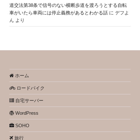
道交法第38条で信号のない横断歩道を渡ろうとする自転
車がいたら車両には停止義務があるとわかる話
に
デフよ
ん
より
ホーム
ロードバイク
自宅サーバー
WordPress
SOHO
旅行