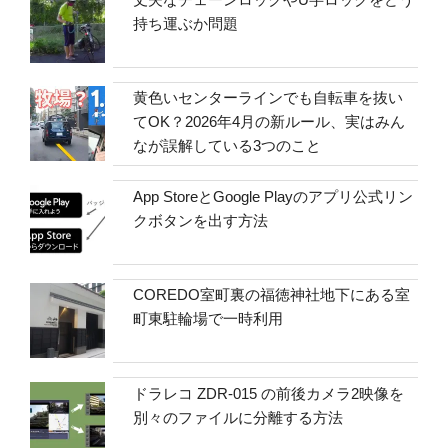
持ち運ぶか問題
黄色いセンターラインでも自転車を抜い
てOK？2026年4月の新ルール、実はみん
なが誤解している3つのこと
App StoreとGoogle Playのアプリ公式リン
クボタンを出す方法
COREDO室町裏の福徳神社地下にある室
町東駐輪場で一時利用
ドラレコ ZDR-015 の前後カメラ2映像を
別々のファイルに分離する方法