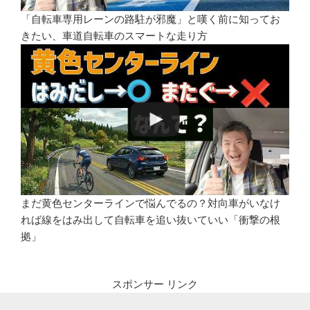
「自転車専用レーンの路駐が邪魔」と嘆く前に知ってお
きたい、車道自転車のスマートな走り方
まだ黄色センターラインで悩んでるの？対向車がいなけ
れば線をはみ出して自転車を追い抜いていい「衝撃の根
拠」
スポンサー リンク