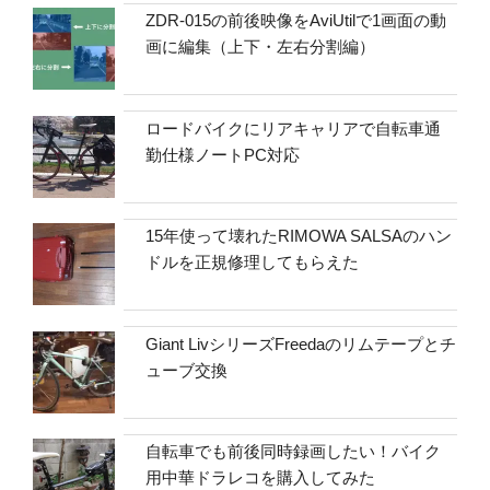
ZDR-015の前後映像をAviUtilで1画面の動
画に編集（上下・左右分割編）
ロードバイクにリアキャリアで自転車通
勤仕様ノートPC対応
15年使って壊れたRIMOWA SALSAのハン
ドルを正規修理してもらえた
Giant LivシリーズFreedaのリムテープとチ
ューブ交換
自転車でも前後同時録画したい！バイク
用中華ドラレコを購入してみた