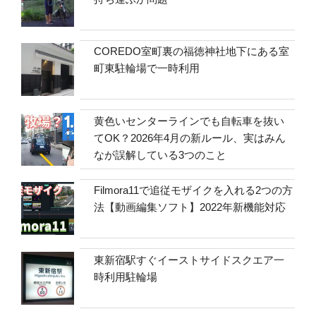
COREDO室町裏の福徳神社地下にある室
町東駐輪場で一時利用
黄色いセンターラインでも自転車を抜い
てOK？2026年4月の新ルール、実はみん
なが誤解している3つのこと
Filmora11で追従モザイクを入れる2つの方
法【動画編集ソフト】2022年新機能対応
東新宿駅すぐイーストサイドスクエア一
時利用駐輪場