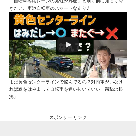
「自転車専用レーンの路駐が邪魔」と嘆く前に知ってお
きたい、車道自転車のスマートな走り方
まだ黄色センターラインで悩んでるの？対向車がいなけ
れば線をはみ出して自転車を追い抜いていい「衝撃の根
拠」
スポンサー リンク