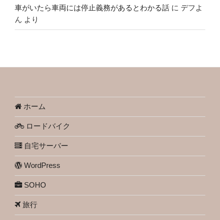
車がいたら車両には停止義務があるとわかる話
に
デフよ
ん
より
ホーム
ロードバイク
自宅サーバー
WordPress
SOHO
旅行