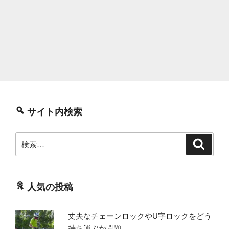
サイト内検索
検
検
索
索:
人気の投稿
丈夫なチェーンロックやU字ロックをどう
持ち運ぶか問題