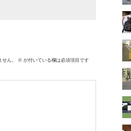
ません。
※
が付いている欄は必須項目です