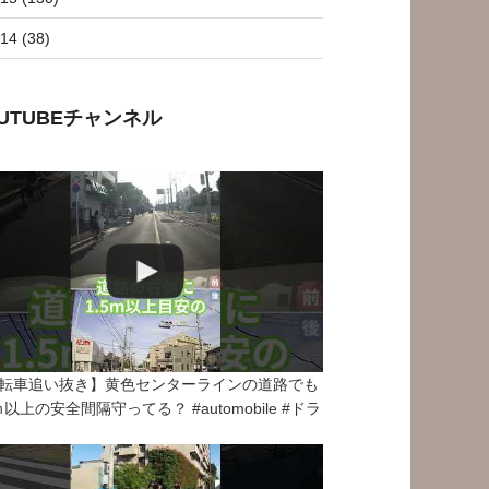
14 (38)
OUTUBEチャンネル
転車追い抜き】黄色センターラインの道路でも
5ｍ以上の安全間隔守ってる？ #automobile #ドラ