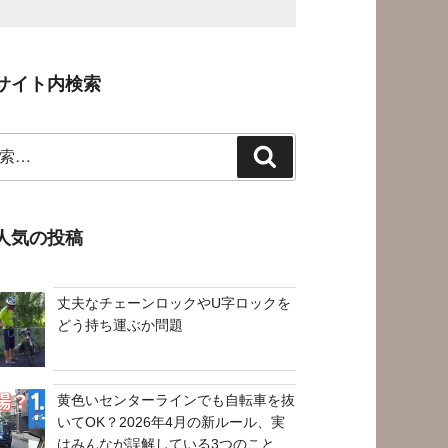
サイト内検索
検
索
人気の投稿
丈夫なチェーンロックやU字ロックを
どう持ち運ぶか問題
黄色いセンターラインでも自転車を抜
いてOK？2026年4月の新ルール、実
はみんなが誤解している3つのこと