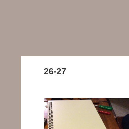
26-27