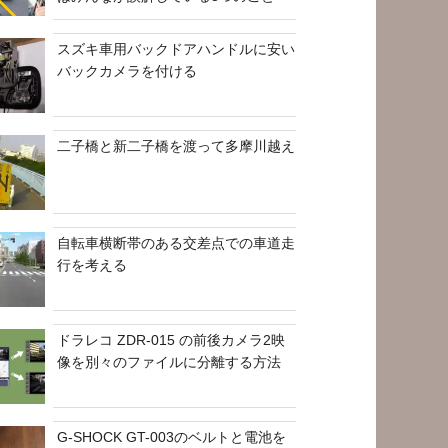
スズキ車用バックドアハンドルに安い
バックカメラを付ける
二子橋と新二子橋を渡って多摩川越え
自転車横断帯のある交差点での車道走
行を考える
ドラレコ ZDR-015 の前後カメラ2映
像を別々のファイルに分離する方法
G-SHOCK GT-003のベルトと電池を