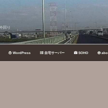
外回り
WordPress
自宅サーバー
SOHO
abo