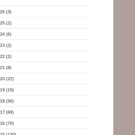
26 (3)
25 (2)
24 (6)
23 (2)
22 (2)
21 (8)
20 (22)
19 (19)
18 (36)
17 (69)
16 (70)
15 (130)