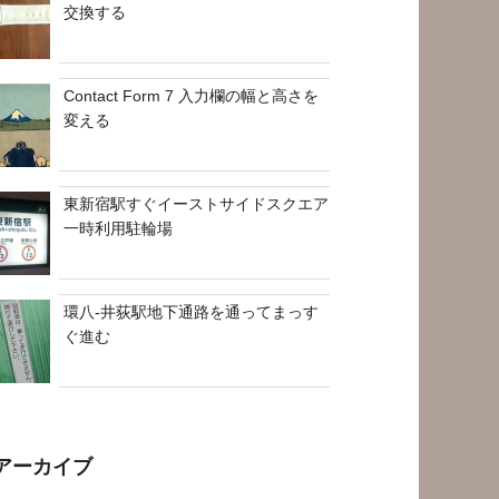
交換する
Contact Form 7 入力欄の幅と高さを
変える
東新宿駅すぐイーストサイドスクエア
一時利用駐輪場
環八-井荻駅地下通路を通ってまっす
ぐ進む
アーカイブ