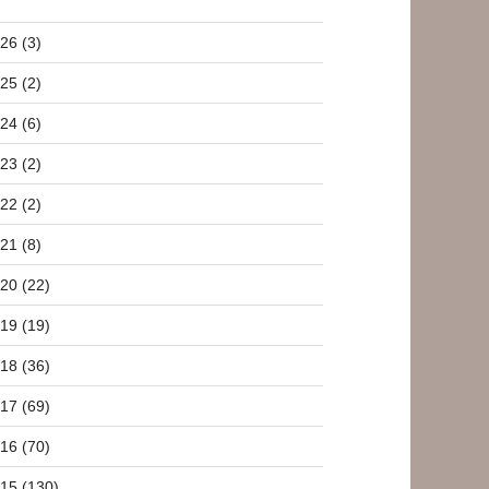
26 (3)
25 (2)
24 (6)
23 (2)
22 (2)
21 (8)
20 (22)
19 (19)
18 (36)
17 (69)
16 (70)
15 (130)