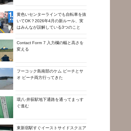
黄色いセンターラインでも自転車を抜
いてOK？2026年4月の新ルール、実
はみんなが誤解している3つのこと
Contact Form 7 入力欄の幅と高さを
変える
フーコック島南部のケム ビーチとサ
オ ビーチ両方行ってきた
環八-井荻駅地下通路を通ってまっす
ぐ進む
東新宿駅すぐイーストサイドスクエア