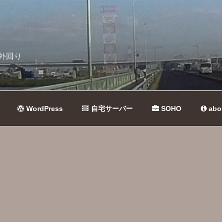
外回り
WordPress
自宅サーバー
SOHO
abo