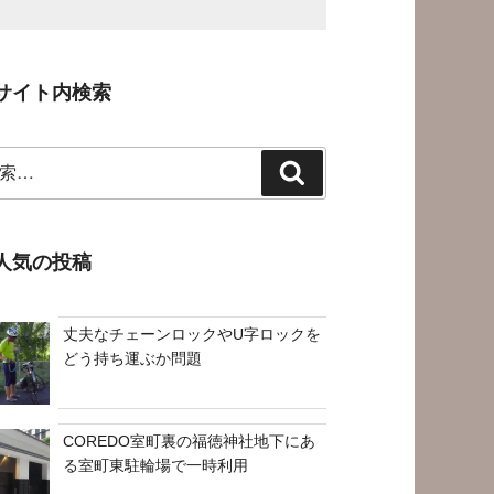
サイト内検索
検
索
人気の投稿
丈夫なチェーンロックやU字ロックを
どう持ち運ぶか問題
COREDO室町裏の福徳神社地下にあ
る室町東駐輪場で一時利用