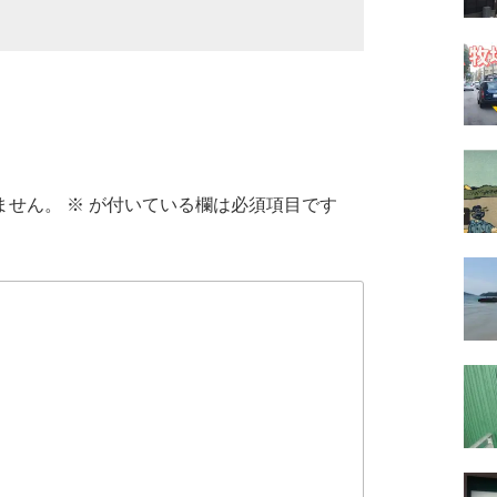
ません。
※
が付いている欄は必須項目です