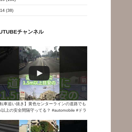
14 (38)
OUTUBEチャンネル
転車追い抜き】黄色センターラインの道路でも
5ｍ以上の安全間隔守ってる？ #automobile #ドラ