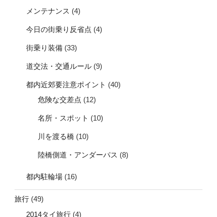
メンテナンス
(4)
今日の街乗り反省点
(4)
街乗り装備
(33)
道交法・交通ルール
(9)
都内近郊要注意ポイント
(40)
危険な交差点
(12)
名所・スポット
(10)
川を渡る橋
(10)
陸橋側道・アンダーパス
(8)
都内駐輪場
(16)
旅行
(49)
2014タイ旅行
(4)