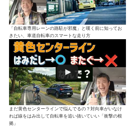
「自転車専用レーンの路駐が邪魔」と嘆く前に知ってお
きたい、車道自転車のスマートな走り方
まだ黄色センターラインで悩んでるの？対向車がいなけ
れば線をはみ出して自転車を追い抜いていい「衝撃の根
拠」