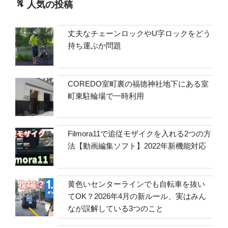
人気の投稿
丈夫なチェーンロックやU字ロックをどう
持ち運ぶか問題
COREDO室町裏の福徳神社地下にある室
町東駐輪場で一時利用
Filmora11で追従モザイクを入れる2つの方
法【動画編集ソフト】2022年新機能対応
黄色いセンターラインでも自転車を抜い
てOK？2026年4月の新ルール、実はみん
なが誤解している3つのこと