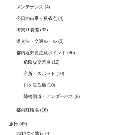
メンテナンス
(4)
今日の街乗り反省点
(4)
街乗り装備
(33)
道交法・交通ルール
(9)
都内近郊要注意ポイント
(40)
危険な交差点
(12)
名所・スポット
(10)
川を渡る橋
(10)
陸橋側道・アンダーパス
(8)
都内駐輪場
(16)
旅行
(49)
2014タイ旅行
(4)