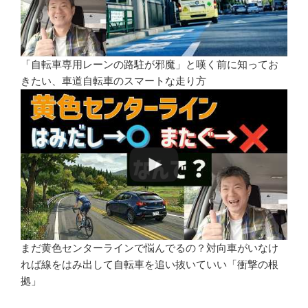
「自転車専用レーンの路駐が邪魔」と嘆く前に知ってお
きたい、車道自転車のスマートな走り方
まだ黄色センターラインで悩んでるの？対向車がいなけ
れば線をはみ出して自転車を追い抜いていい「衝撃の根
拠」