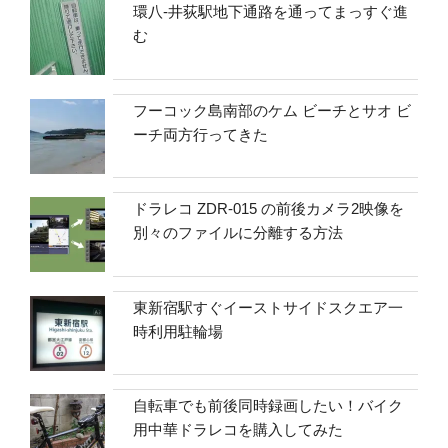
環八-井荻駅地下通路を通ってまっすぐ進
む
フーコック島南部のケム ビーチとサオ ビ
ーチ両方行ってきた
ドラレコ ZDR-015 の前後カメラ2映像を
別々のファイルに分離する方法
東新宿駅すぐイーストサイドスクエア一
時利用駐輪場
自転車でも前後同時録画したい！バイク
用中華ドラレコを購入してみた