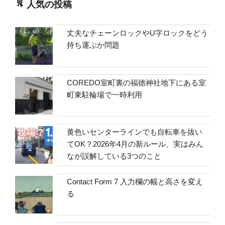
人気の投稿
丈夫なチェーンロックやU字ロックをどう
持ち運ぶか問題
COREDO室町裏の福徳神社地下にある室
町東駐輪場で一時利用
黄色いセンターラインでも自転車を抜い
てOK？2026年4月の新ルール、実はみん
なが誤解している3つのこと
Contact Form 7 入力欄の幅と高さを変え
る