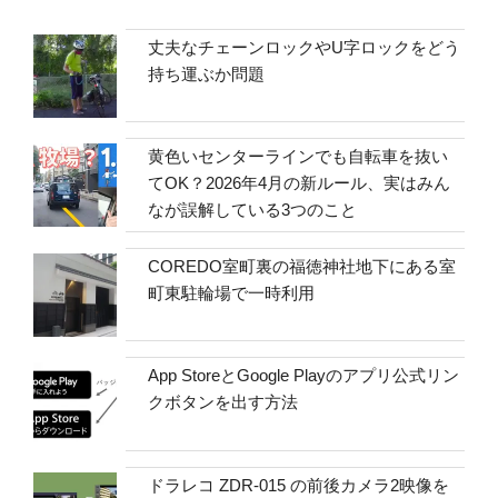
丈夫なチェーンロックやU字ロックをどう
持ち運ぶか問題
黄色いセンターラインでも自転車を抜い
てOK？2026年4月の新ルール、実はみん
なが誤解している3つのこと
COREDO室町裏の福徳神社地下にある室
町東駐輪場で一時利用
App StoreとGoogle Playのアプリ公式リン
クボタンを出す方法
ドラレコ ZDR-015 の前後カメラ2映像を