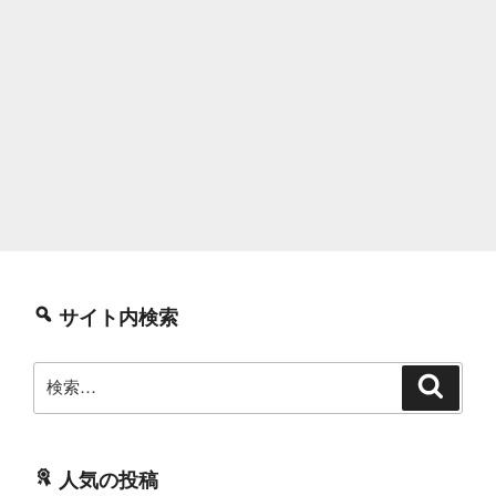
サイト内検索
検
検
索
索:
人気の投稿