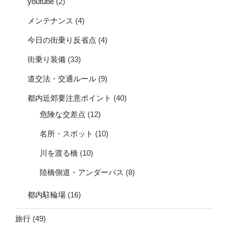
youtube
(2)
メンテナンス
(4)
今日の街乗り反省点
(4)
街乗り装備
(33)
道交法・交通ルール
(9)
都内近郊要注意ポイント
(40)
危険な交差点
(12)
名所・スポット
(10)
川を渡る橋
(10)
陸橋側道・アンダーパス
(8)
都内駐輪場
(16)
旅行
(49)