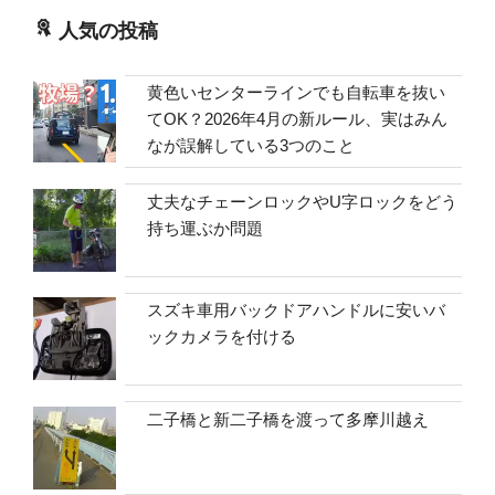
人気の投稿
黄色いセンターラインでも自転車を抜い
てOK？2026年4月の新ルール、実はみん
なが誤解している3つのこと
丈夫なチェーンロックやU字ロックをどう
持ち運ぶか問題
スズキ車用バックドアハンドルに安いバ
ックカメラを付ける
二子橋と新二子橋を渡って多摩川越え