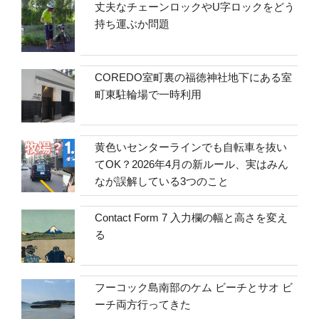
丈夫なチェーンロックやU字ロックをどう
持ち運ぶか問題
COREDO室町裏の福徳神社地下にある室
町東駐輪場で一時利用
黄色いセンターラインでも自転車を抜い
てOK？2026年4月の新ルール、実はみん
なが誤解している3つのこと
Contact Form 7 入力欄の幅と高さを変え
る
フーコック島南部のケム ビーチとサオ ビ
ーチ両方行ってきた