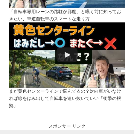
「自転車専用レーンの路駐が邪魔」と嘆く前に知ってお
きたい、車道自転車のスマートな走り方
まだ黄色センターラインで悩んでるの？対向車がいなけ
れば線をはみ出して自転車を追い抜いていい「衝撃の根
拠」
スポンサー リンク