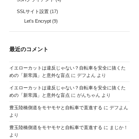
SSLサイト設置
(17)
Let's Encrypt
(9)
最近のコメント
イエローカットは違反じゃない？自転車を安全に抜くた
めの「新常識」と意外な盲点
に
デフよん
より
イエローカットは違反じゃない？自転車を安全に抜くた
めの「新常識」と意外な盲点
に
がんちゃん
より
豊玉陸橋側道をモヤモヤと自転車で直進する
に
デフよん
より
豊玉陸橋側道をモヤモヤと自転車で直進する
に
まじか！
より