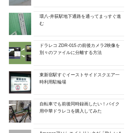
環八-井荻駅地下通路を通ってまっすぐ進
む
ドラレコ ZDR-015 の前後カメラ2映像を
別々のファイルに分離する方法
東新宿駅すぐイーストサイドスクエア一
時利用駐輪場
自転車でも前後同時録画したい！バイク
用中華ドラレコを購入してみた