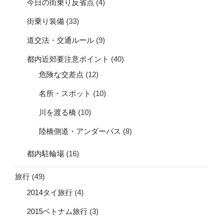
今日の街乗り反省点
(4)
街乗り装備
(33)
道交法・交通ルール
(9)
都内近郊要注意ポイント
(40)
危険な交差点
(12)
名所・スポット
(10)
川を渡る橋
(10)
陸橋側道・アンダーパス
(8)
都内駐輪場
(16)
旅行
(49)
2014タイ旅行
(4)
2015ベトナム旅行
(3)