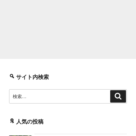
サイト内検索
検
検
索
索:
人気の投稿