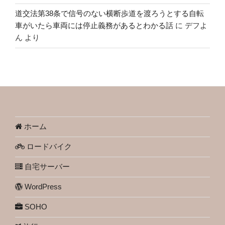
道交法第38条で信号のない横断歩道を渡ろうとする自転
車がいたら車両には停止義務があるとわかる話
に
デフよ
ん
より
ホーム
ロードバイク
自宅サーバー
WordPress
SOHO