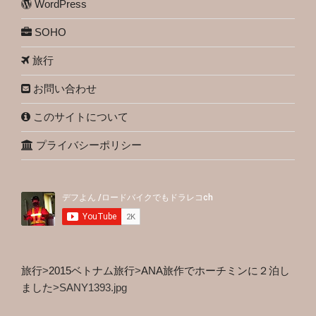
WordPress
SOHO
旅行
お問い合わせ
このサイトについて
プライバシーポリシー
旅行
>
2015ベトナム旅行
>
ANA旅作でホーチミンに２泊し
ました
>
SANY1393.jpg