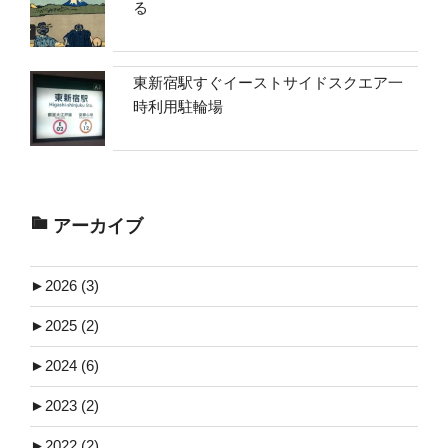
る
東新宿駅すぐイーストサイドスクエア一
時利用駐輪場
アーカイブ
►
2026 (3)
►
2025 (2)
►
2024 (6)
►
2023 (2)
►
2022 (2)