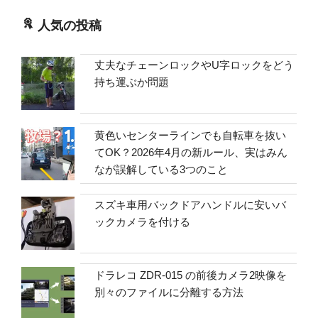
人気の投稿
丈夫なチェーンロックやU字ロックをどう
持ち運ぶか問題
黄色いセンターラインでも自転車を抜い
てOK？2026年4月の新ルール、実はみん
なが誤解している3つのこと
スズキ車用バックドアハンドルに安いバ
ックカメラを付ける
ドラレコ ZDR-015 の前後カメラ2映像を
別々のファイルに分離する方法