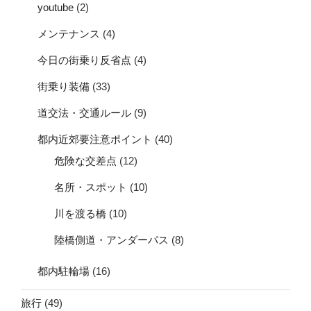
youtube
(2)
メンテナンス
(4)
今日の街乗り反省点
(4)
街乗り装備
(33)
道交法・交通ルール
(9)
都内近郊要注意ポイント
(40)
危険な交差点
(12)
名所・スポット
(10)
川を渡る橋
(10)
陸橋側道・アンダーパス
(8)
都内駐輪場
(16)
旅行
(49)