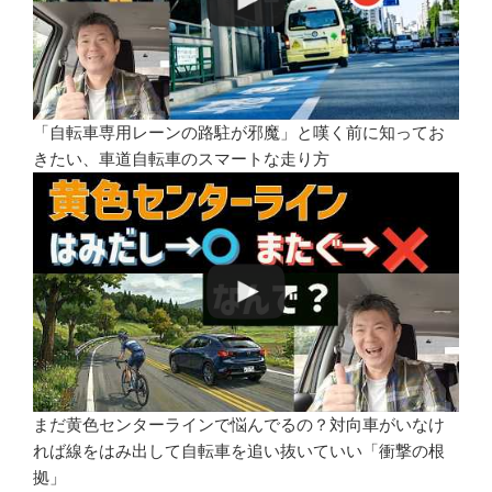
「自転車専用レーンの路駐が邪魔」と嘆く前に知ってお
きたい、車道自転車のスマートな走り方
まだ黄色センターラインで悩んでるの？対向車がいなけ
れば線をはみ出して自転車を追い抜いていい「衝撃の根
拠」