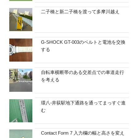
二子橋と新二子橋を渡って多摩川越え
G-SHOCK GT-003のベルトと電池を交換
する
自転車横断帯のある交差点での車道走行
を考える
環八-井荻駅地下通路を通ってまっすぐ進
む
Contact Form 7 入力欄の幅と高さを変え