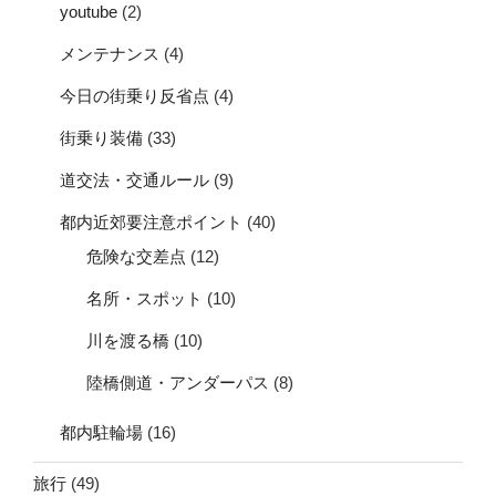
youtube
(2)
メンテナンス
(4)
今日の街乗り反省点
(4)
街乗り装備
(33)
道交法・交通ルール
(9)
都内近郊要注意ポイント
(40)
危険な交差点
(12)
名所・スポット
(10)
川を渡る橋
(10)
陸橋側道・アンダーパス
(8)
都内駐輪場
(16)
旅行
(49)