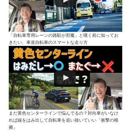
「自転車専用レーンの路駐が邪魔」と嘆く前に知ってお
きたい、車道自転車のスマートな走り方
まだ黄色センターラインで悩んでるの？対向車がいなけ
れば線をはみ出して自転車を追い抜いていい「衝撃の根
拠」