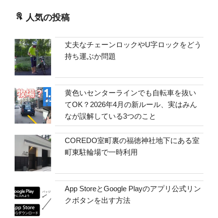
人気の投稿
丈夫なチェーンロックやU字ロックをどう
持ち運ぶか問題
黄色いセンターラインでも自転車を抜い
てOK？2026年4月の新ルール、実はみん
なが誤解している3つのこと
COREDO室町裏の福徳神社地下にある室
町東駐輪場で一時利用
App StoreとGoogle Playのアプリ公式リン
クボタンを出す方法