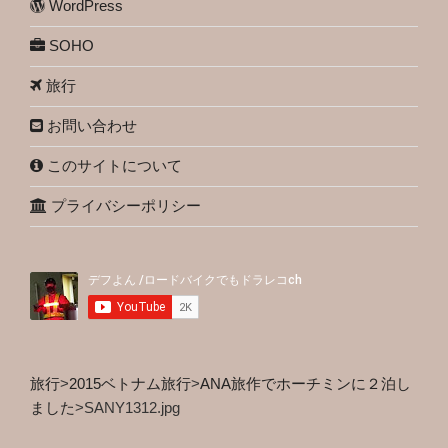
WordPress
SOHO
旅行
お問い合わせ
このサイトについて
プライバシーポリシー
旅行
>
2015ベトナム旅行
>
ANA旅作でホーチミンに２泊し
ました
>
SANY1312.jpg