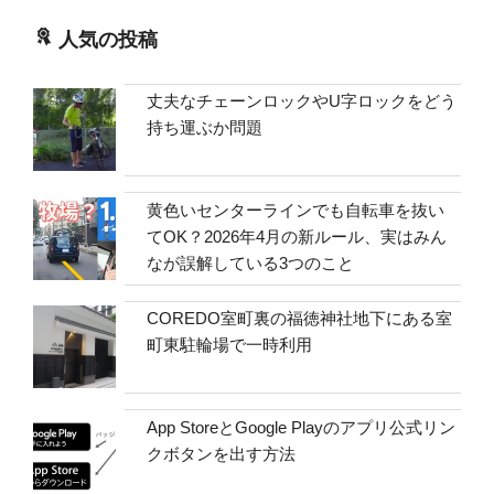
人気の投稿
丈夫なチェーンロックやU字ロックをどう
持ち運ぶか問題
黄色いセンターラインでも自転車を抜い
てOK？2026年4月の新ルール、実はみん
なが誤解している3つのこと
COREDO室町裏の福徳神社地下にある室
町東駐輪場で一時利用
App StoreとGoogle Playのアプリ公式リン
クボタンを出す方法