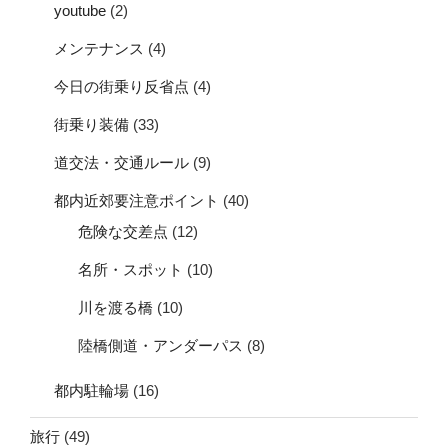
youtube
(2)
メンテナンス
(4)
今日の街乗り反省点
(4)
街乗り装備
(33)
道交法・交通ルール
(9)
都内近郊要注意ポイント
(40)
危険な交差点
(12)
名所・スポット
(10)
川を渡る橋
(10)
陸橋側道・アンダーパス
(8)
都内駐輪場
(16)
旅行
(49)