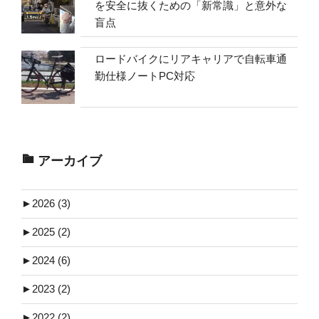
を安全に抜くための「新常識」と意外な
盲点
ロードバイクにリアキャリアで自転車通
勤仕様ノートPC対応
アーカイブ
►
2026 (3)
►
2025 (2)
►
2024 (6)
►
2023 (2)
►
2022 (2)