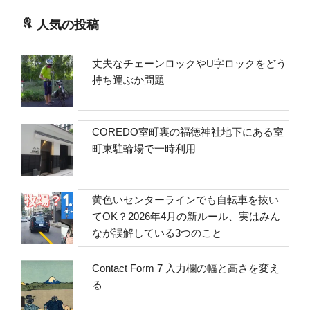
人気の投稿
丈夫なチェーンロックやU字ロックをどう
持ち運ぶか問題
COREDO室町裏の福徳神社地下にある室
町東駐輪場で一時利用
黄色いセンターラインでも自転車を抜い
てOK？2026年4月の新ルール、実はみん
なが誤解している3つのこと
Contact Form 7 入力欄の幅と高さを変え
る