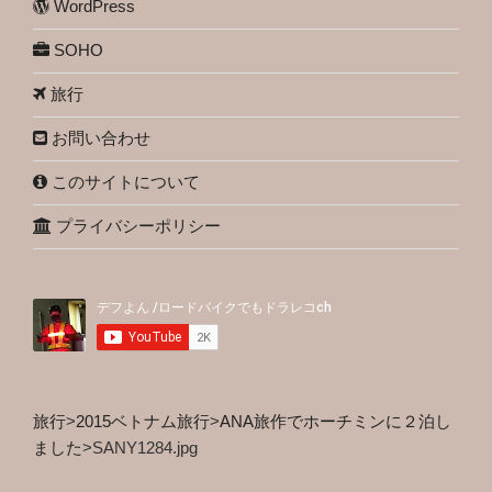
WordPress
SOHO
旅行
お問い合わせ
このサイトについて
プライバシーポリシー
旅行
>
2015ベトナム旅行
>
ANA旅作でホーチミンに２泊し
ました
>
SANY1284.jpg