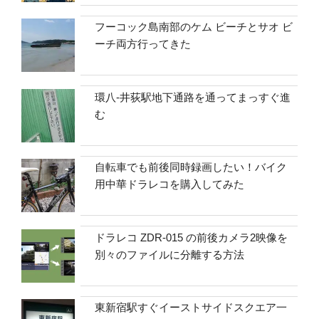
フーコック島南部のケム ビーチとサオ ビ
ーチ両方行ってきた
環八-井荻駅地下通路を通ってまっすぐ進
む
自転車でも前後同時録画したい！バイク
用中華ドラレコを購入してみた
ドラレコ ZDR-015 の前後カメラ2映像を
別々のファイルに分離する方法
東新宿駅すぐイーストサイドスクエア一