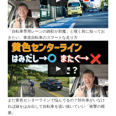
「自転車専用レーンの路駐が邪魔」と嘆く前に知ってお
きたい、車道自転車のスマートな走り方
まだ黄色センターラインで悩んでるの？対向車がいなけ
れば線をはみ出して自転車を追い抜いていい「衝撃の根
拠」