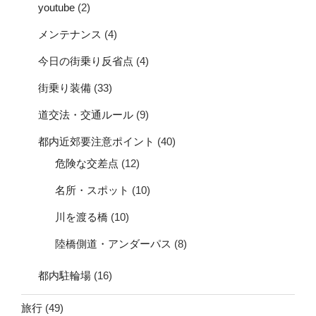
youtube
(2)
メンテナンス
(4)
今日の街乗り反省点
(4)
街乗り装備
(33)
道交法・交通ルール
(9)
都内近郊要注意ポイント
(40)
危険な交差点
(12)
名所・スポット
(10)
川を渡る橋
(10)
陸橋側道・アンダーパス
(8)
都内駐輪場
(16)
旅行
(49)