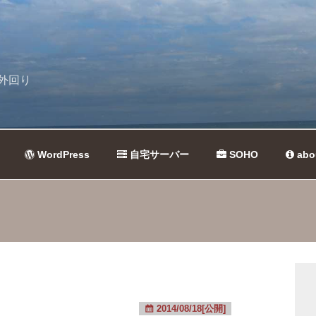
外回り
WordPress
自宅サーバー
SOHO
abo
2014/08/18[公開]