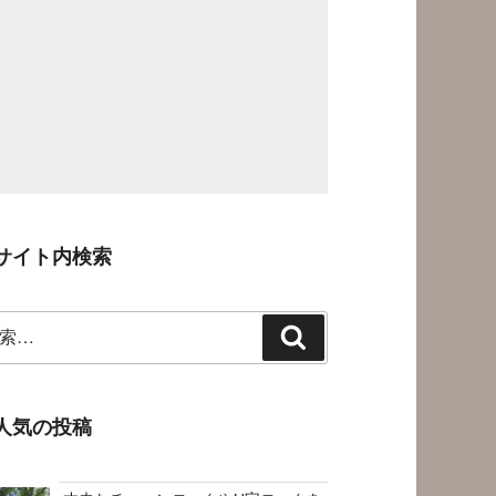
サイト内検索
検
索
人気の投稿