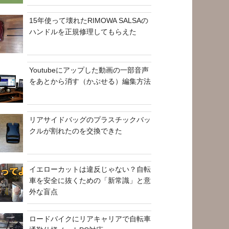
15年使って壊れたRIMOWA SALSAの
ハンドルを正規修理してもらえた
Youtubeにアップした動画の一部音声
をあとから消す（かぶせる）編集方法
リアサイドバッグのプラスチックバッ
クルが割れたのを交換できた
イエローカットは違反じゃない？自転
車を安全に抜くための「新常識」と意
外な盲点
ロードバイクにリアキャリアで自転車