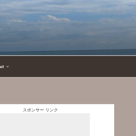
ut
スポンサー リンク