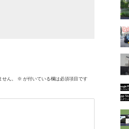
ません。
※
が付いている欄は必須項目です