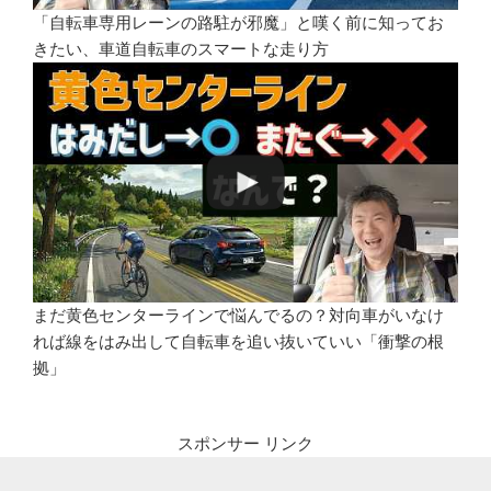
「自転車専用レーンの路駐が邪魔」と嘆く前に知ってお
きたい、車道自転車のスマートな走り方
まだ黄色センターラインで悩んでるの？対向車がいなけ
れば線をはみ出して自転車を追い抜いていい「衝撃の根
拠」
スポンサー リンク