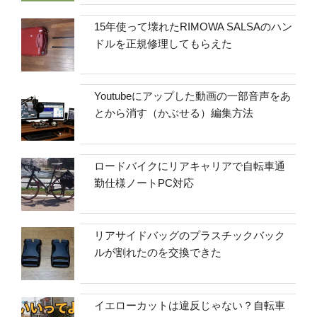
15年使って壊れたRIMOWA SALSAのハン
ドルを正規修理してもらえた
Youtubeにアップした動画の一部音声をあ
とから消す（かぶせる）編集方法
ロードバイクにリアキャリアで自転車通
勤仕様ノートPC対応
リアサイドバッグのプラスチックバック
ルが割れたのを交換できた
イエローカットは違反じゃない？自転車