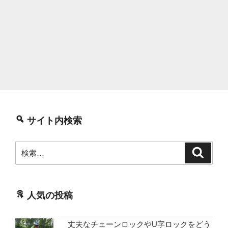
サイト内検索
検
検
索
索:
人気の投稿
丈夫なチェーンロックやU字ロックをどう