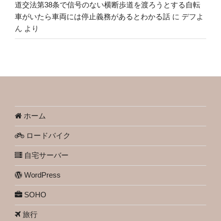
道交法第38条で信号のない横断歩道を渡ろうとする自転
車がいたら車両には停止義務があるとわかる話
に
デフよ
ん
より
ホーム
ロードバイク
自宅サーバー
WordPress
SOHO
旅行