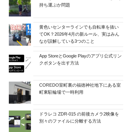
持ち運ぶか問題
黄色いセンターラインでも自転車を抜い
てOK？2026年4月の新ルール、実はみん
なが誤解している3つのこと
App StoreとGoogle Playのアプリ公式リン
クボタンを出す方法
COREDO室町裏の福徳神社地下にある室
町東駐輪場で一時利用
ドラレコ ZDR-015 の前後カメラ2映像を
別々のファイルに分離する方法