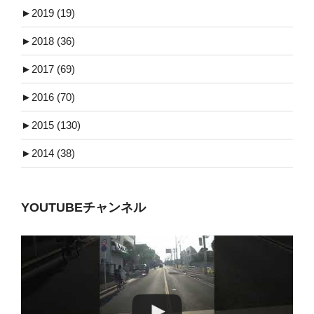
►
2019 (19)
►
2018 (36)
►
2017 (69)
►
2016 (70)
►
2015 (130)
►
2014 (38)
YOUTUBEチャンネル