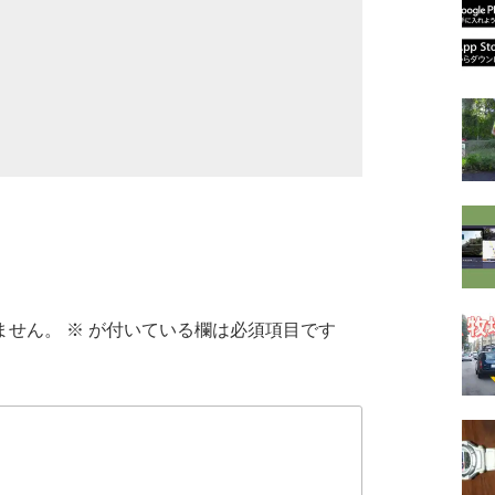
ません。
※
が付いている欄は必須項目です