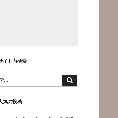
サイト内検索
検
索
人気の投稿