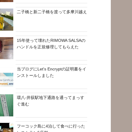
二子橋と新二子橋を渡って多摩川越え
15年使って壊れたRIMOWA SALSAの
ハンドルを正規修理してもらえた
当ブログにLet's Encryptの証明書をイ
ンストールしました
環八-井荻駅地下通路を通ってまっす
ぐ進む
フーコック島に4泊して食べに行った