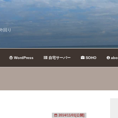
外回り
WordPress
自宅サーバー
SOHO
abo
2014/11/01[公開]