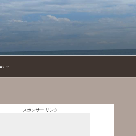
ut
スポンサー リンク