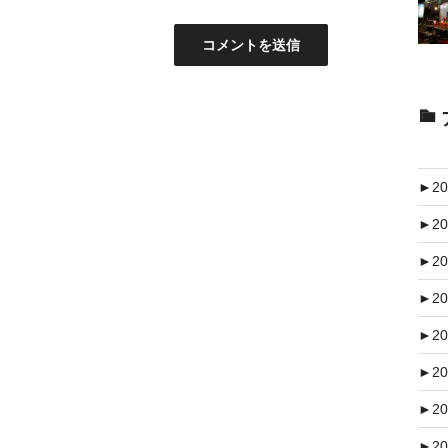
►
20
►
20
►
20
►
20
►
20
►
20
►
20
►
20