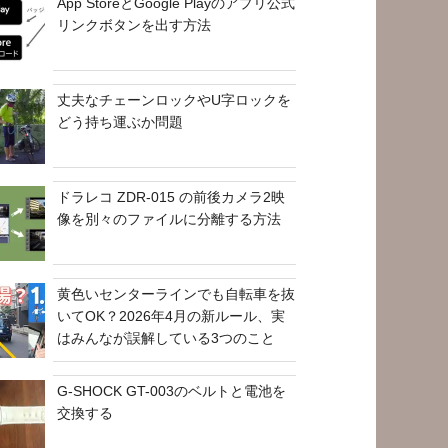
App StoreとGoogle Playのアプリ公式
リンクボタンを出す方法
丈夫なチェーンロックやU字ロックを
どう持ち運ぶか問題
ドラレコ ZDR-015 の前後カメラ2映
像を別々のファイルに分離する方法
黄色いセンターラインでも自転車を抜
いてOK？2026年4月の新ルール、実
はみんなが誤解している3つのこと
G-SHOCK GT-003のベルトと電池を
交換する