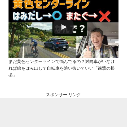
まだ黄色センターラインで悩んでるの？対向車がいなけ
れば線をはみ出して自転車を追い抜いていい「衝撃の根
拠」
スポンサー リンク