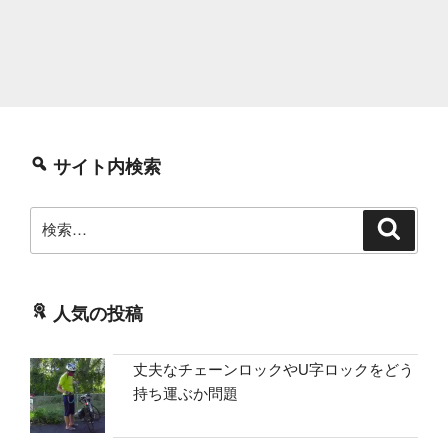
サイト内検索
検
検
索
索:
人気の投稿
丈夫なチェーンロックやU字ロックをどう
持ち運ぶか問題