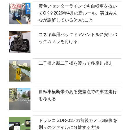
黄色いセンターラインでも自転車を抜い
てOK？2026年4月の新ルール、実はみん
なが誤解している3つのこと
スズキ車用バックドアハンドルに安いバ
ックカメラを付ける
二子橋と新二子橋を渡って多摩川越え
自転車横断帯のある交差点での車道走行
を考える
ドラレコ ZDR-015 の前後カメラ2映像を
別々のファイルに分離する方法