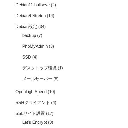
Debian11-bullseye
(2)
Debian9-Stretch
(14)
Debian設定
(34)
backup
(7)
PhpMyAdmin
(3)
SSD
(4)
デスクトップ環境
(1)
メールサーバー
(8)
OpenLightSpeed
(10)
SSHクライアント
(4)
SSLサイト設置
(17)
Let's Encrypt
(9)