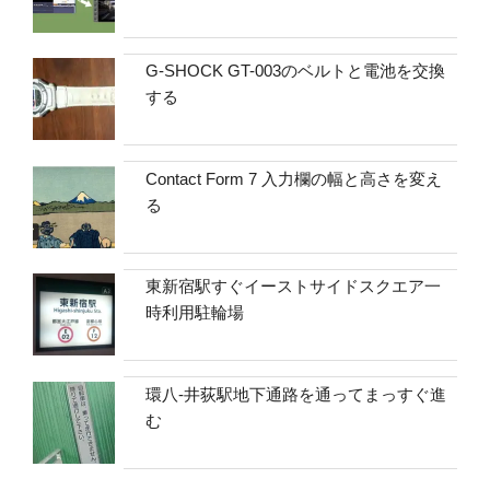
G-SHOCK GT-003のベルトと電池を交換
する
Contact Form 7 入力欄の幅と高さを変え
る
東新宿駅すぐイーストサイドスクエア一
時利用駐輪場
環八-井荻駅地下通路を通ってまっすぐ進
む