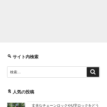
サイト内検索
検
検
索
索:
人気の投稿
丈夫なチェーンロックやU字ロックをどう