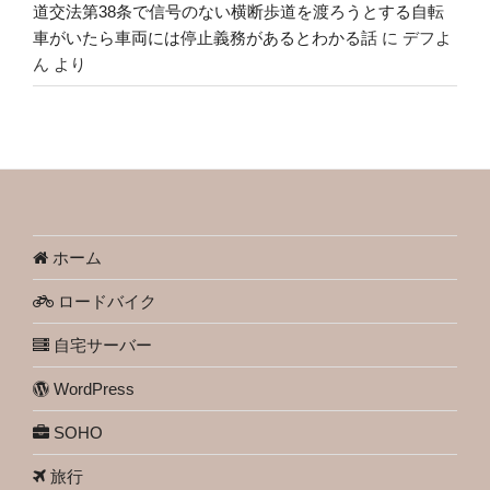
道交法第38条で信号のない横断歩道を渡ろうとする自転
車がいたら車両には停止義務があるとわかる話
に
デフよ
ん
より
ホーム
ロードバイク
自宅サーバー
WordPress
SOHO
旅行