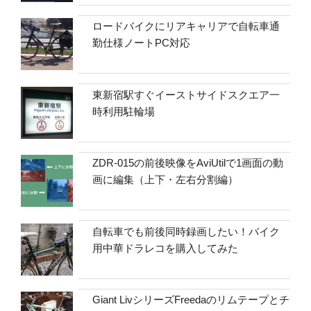
ロードバイクにリアキャリアで自転車通
勤仕様ノートPC対応
東新宿駅すぐイーストサイドスクエア一
時利用駐輪場
ZDR-015の前後映像をAviUtilで1画面の動
画に編集（上下・左右分割編）
自転車でも前後同時録画したい！バイク
用中華ドラレコを購入してみた
Giant LivシリーズFreedaのリムテープとチ