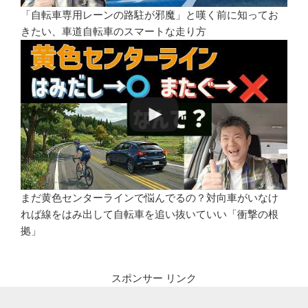
「自転車専用レーンの路駐が邪魔」と嘆く前に知ってお
きたい、車道自転車のスマートな走り方
まだ黄色センターラインで悩んでるの？対向車がいなけ
れば線をはみ出して自転車を追い抜いていい「衝撃の根
拠」
スポンサー リンク