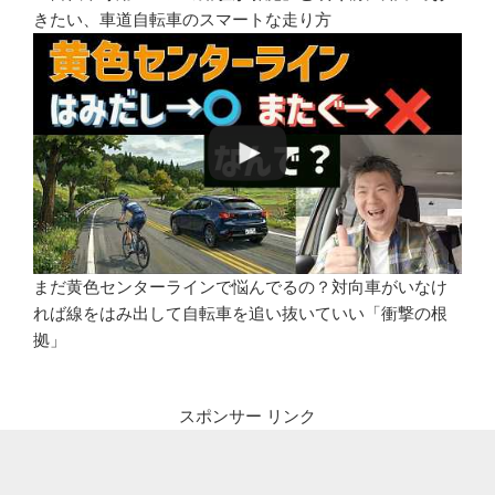
きたい、車道自転車のスマートな走り方
まだ黄色センターラインで悩んでるの？対向車がいなけ
れば線をはみ出して自転車を追い抜いていい「衝撃の根
拠」
スポンサー リンク