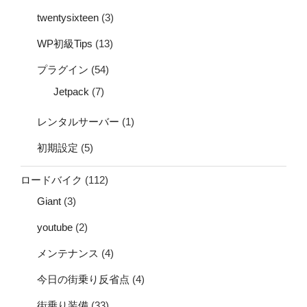
twentysixteen
(3)
WP初級Tips
(13)
プラグイン
(54)
Jetpack
(7)
レンタルサーバー
(1)
初期設定
(5)
ロードバイク
(112)
Giant
(3)
youtube
(2)
メンテナンス
(4)
今日の街乗り反省点
(4)
街乗り装備
(33)