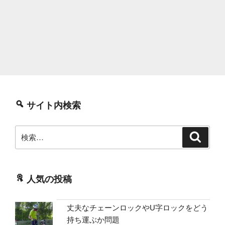
サイト内検索
検
検
索
索:
人気の投稿
丈夫なチェーンロックやU字ロックをどう
持ち運ぶか問題