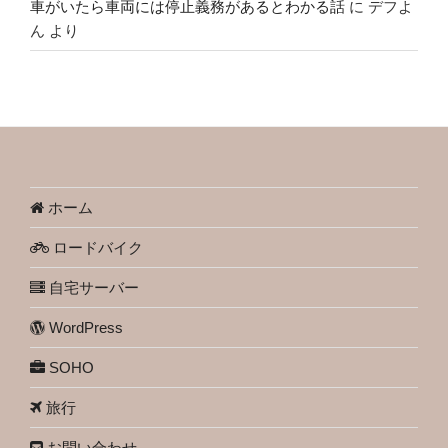
車がいたら車両には停止義務があるとわかる話
に
デフよ
ん
より
ホーム
ロードバイク
自宅サーバー
WordPress
SOHO
旅行
お問い合わせ