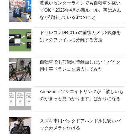
黄色いセンターラインでも自転車を抜い
てOK？2026年4月の新ルール、実はみん
なが誤解している3つのこと
ドラレコ ZDR-015 の前後カメラ2映像を
別々のファイルに分離する方法
自転車でも前後同時録画したい！バイク
用中華ドラレコを購入してみた
Amazonアソシエイトリンクが「欲しいも
のがきっと見つかります」ばかりになる
スズキ車用バックドアハンドルに安いバ
ックカメラを付ける