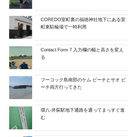
COREDO室町裏の福徳神社地下にある室
町東駐輪場で一時利用
Contact Form 7 入力欄の幅と高さを変え
る
フーコック島南部のケム ビーチとサオ ビ
ーチ両方行ってきた
環八-井荻駅地下通路を通ってまっすぐ進
む