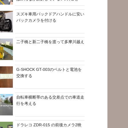
スズキ車用バックドアハンドルに安い
バックカメラを付ける
二子橋と新二子橋を渡って多摩川越え
G-SHOCK GT-003のベルトと電池を
交換する
自転車横断帯のある交差点での車道走
行を考える
ドラレコ ZDR-015 の前後カメラ2映