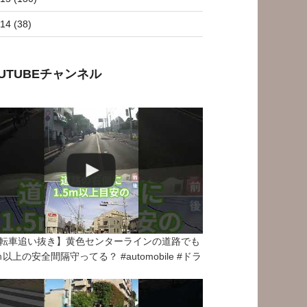
14 (38)
OUTUBEチャンネル
転車追い抜き】黄色センターラインの道路でも
5ｍ以上の安全間隔守ってる？ #automobile #ドラ