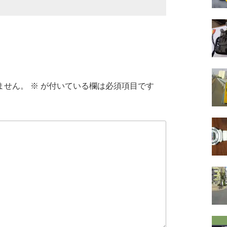
ません。
※
が付いている欄は必須項目です