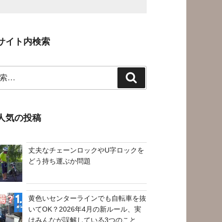
サイト内検索
検
索
人気の投稿
丈夫なチェーンロックやU字ロックを
どう持ち運ぶか問題
黄色いセンターラインでも自転車を抜
いてOK？2026年4月の新ルール、実
はみんなが誤解している3つのこと