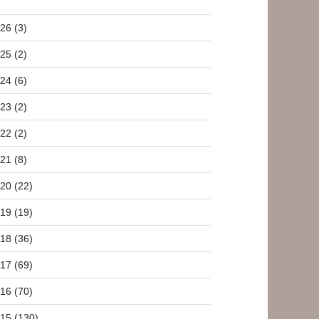
26 (3)
25 (2)
24 (6)
23 (2)
22 (2)
21 (8)
20 (22)
19 (19)
18 (36)
17 (69)
16 (70)
15 (130)