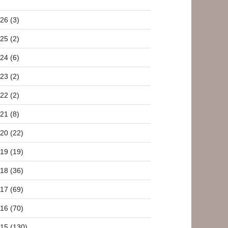
26 (3)
25 (2)
24 (6)
23 (2)
22 (2)
21 (8)
20 (22)
19 (19)
18 (36)
17 (69)
16 (70)
15 (130)