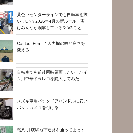
黄色いセンターラインでも自転車を抜
いてOK？2026年4月の新ルール、実
はみんなが誤解している3つのこと
Contact Form 7 入力欄の幅と高さを
変える
自転車でも前後同時録画したい！バイ
ク用中華ドラレコを購入してみた
スズキ車用バックドアハンドルに安い
バックカメラを付ける
環八-井荻駅地下通路を通ってまっす