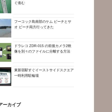
ぐ進む
フーコック島南部のケム ビーチとサ
オ ビーチ両方行ってきた
ドラレコ ZDR-015 の前後カメラ2映
像を別々のファイルに分離する方法
東新宿駅すぐイーストサイドスクエア
一時利用駐輪場
アーカイブ