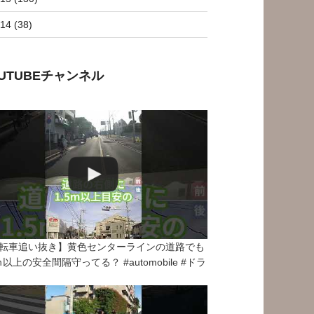
14 (38)
OUTUBEチャンネル
転車追い抜き】黄色センターラインの道路でも
5ｍ以上の安全間隔守ってる？ #automobile #ドラ