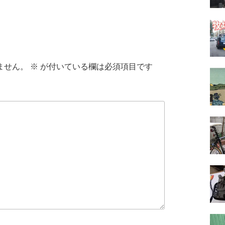
ません。
※
が付いている欄は必須項目です