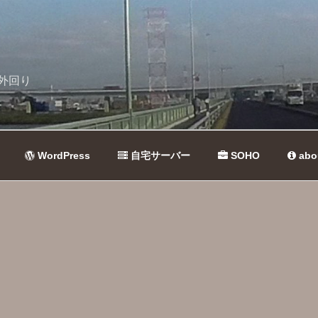
外回り
WordPress
自宅サーバー
SOHO
abo