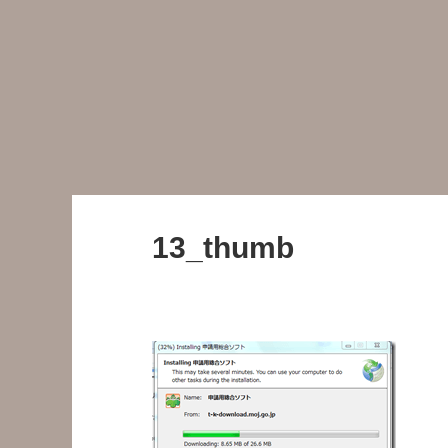
13_thumb