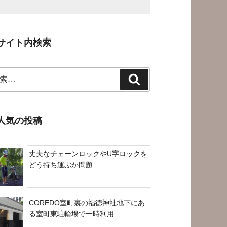
サイト内検索
検
索
人気の投稿
丈夫なチェーンロックやU字ロックを
どう持ち運ぶか問題
COREDO室町裏の福徳神社地下にあ
る室町東駐輪場で一時利用