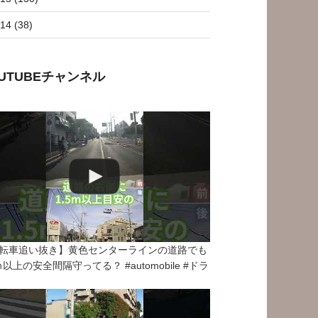
14 (38)
OUTUBEチャンネル
転車追い抜き】黄色センターラインの道路でも
5ｍ以上の安全間隔守ってる？ #automobile #ドラ