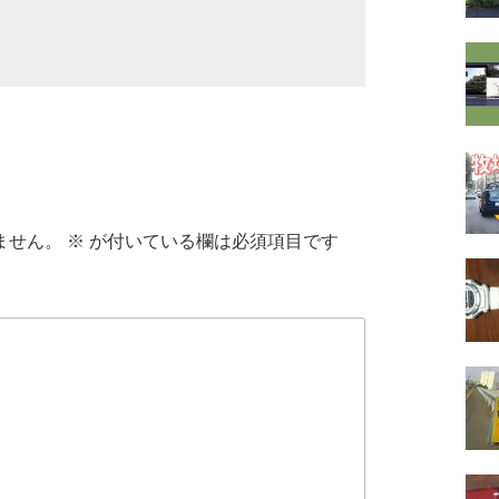
ません。
※
が付いている欄は必須項目です