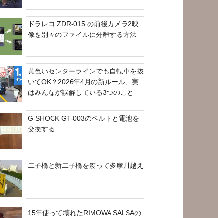
ドラレコ ZDR-015 の前後カメラ2映
像を別々のファイルに分離する方法
黄色いセンターラインでも自転車を抜
いてOK？2026年4月の新ルール、実
はみんなが誤解している3つのこと
G-SHOCK GT-003のベルトと電池を
交換する
二子橋と新二子橋を渡って多摩川越え
15年使って壊れたRIMOWA SALSAの