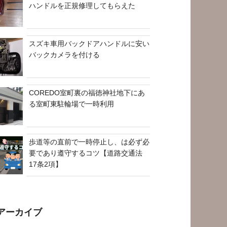
ハンドルを正規修理してもらえた
スズキ車用バックドアハンドルに安い
バックカメラを付ける
COREDO室町裏の福徳神社地下にあ
る室町東駐輪場で一時利用
歩道等の直前で一時停止し、は必ず必
要であり遵守するコツ【道路交通法
17条2項】
アーカイブ