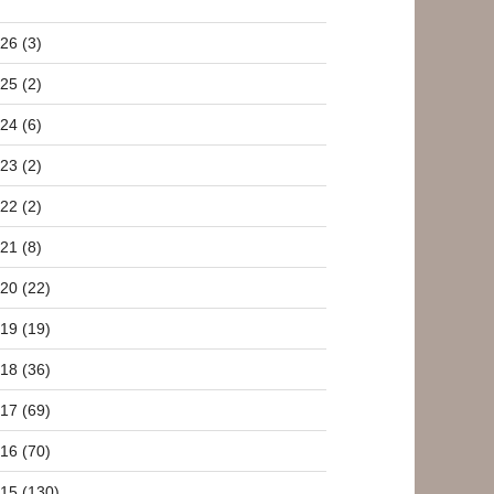
26 (3)
25 (2)
24 (6)
23 (2)
22 (2)
21 (8)
20 (22)
19 (19)
18 (36)
17 (69)
16 (70)
15 (130)