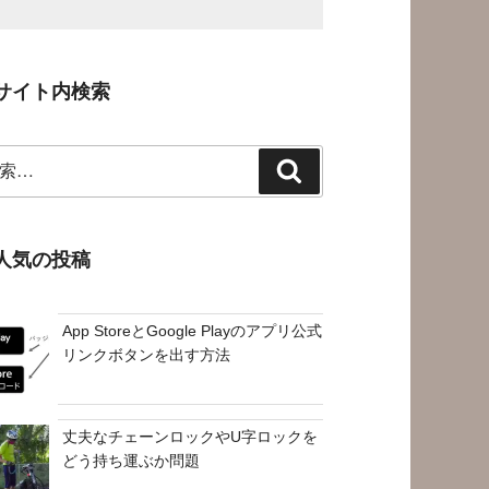
サイト内検索
検
索
人気の投稿
App StoreとGoogle Playのアプリ公式
リンクボタンを出す方法
丈夫なチェーンロックやU字ロックを
どう持ち運ぶか問題