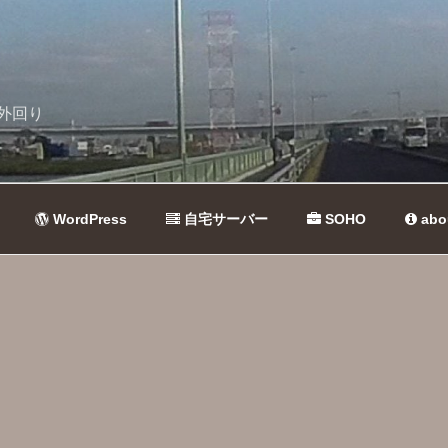
外回り
WordPress
自宅サーバー
SOHO
abo